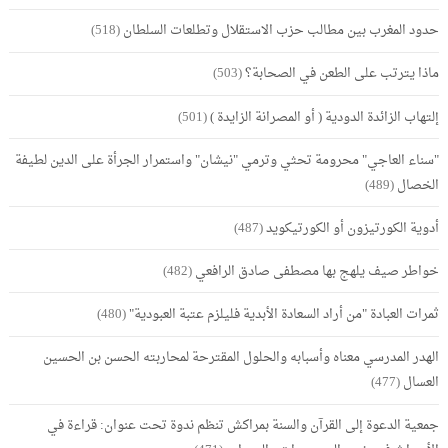
حدود المغرب بين مطالب حزب الاستقلال وتطلعات السلطان
(518)
ماذا يترتب على الطعن في الصحابة؟
(503)
إلتهاب الزائدة الدودية ( أو المصرانة الزايدة )
(501)
"سناء العاجي" محرومة تحثي وترمي "نيشان" واستمرار الجرأة على الدين لطيفة
الخصال
(489)
أدوية الكورتيزون أو الكورتيكويد
(487)
خواطر صيف يلهج بها مصطفى صادق الرافعي
(482)
ثمرات العبادة "من أراد السعادة الأبدية فليلزم عتبة العبودية"
(480)
الهدر المدرسي معناه وأسبابه والحلول المقترحة لمحاربته الحسن بن الحسين
العسال
(477)
جمعية الدعوة إلى القرآن والسنة بمراكش تنظم ندوة تحت عنوان: قراءة في