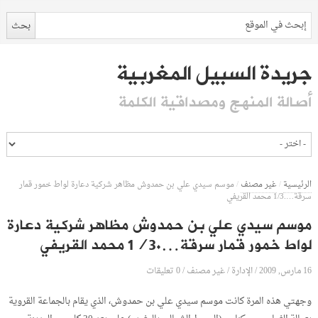
جريدة السبيل المغربية
أصالة المنهج ومصداقية الكلمة
الرئيسية
/
غير مصنف
/
موسم سيدي علي بن حمدوش مظاهر شركية دعارة لواط خمور قمار
سرقة….1/3 محمد القريفي
موسم سيدي علي بن حمدوش مظاهر شركية دعارة
لواط خمور قمار سرقة….1/3 محمد القريفي
16 مارس, 2009
الإدارة
0 تعليقات
/
/
غير مصنف
/
وجهتي هذه المرة كانت موسم سيدي علي بن حمدوش، الذي يقام بالجماعة القروية