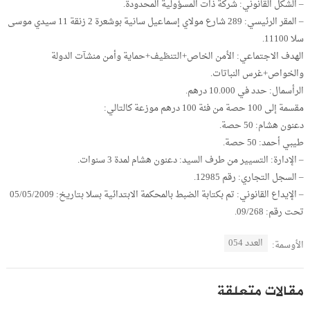
– الشكل القانوني: شركة ذات المسؤولية المحدودة.
– المقر الرئيسي: 289 شارع مولاي إسماعيل سانية بوشعرة 2 زنقة 11 سيدي موسى
سلا 11100.
الهدف الاجتماعي: الأمن الخاص+التنظيف+حماية وأمن منشآت الدولة
والخواص+غرس النباتات.
الرأسمال: حدد في 10.000 درهم.
مقسمة إلى 100 حصة من فئة 100 درهم موزعة كالتالي:
دعنون هشام: 50 حصة.
طيبي أحمد: 50 حصة.
– الإدارة: التسيير من طرف السيد: دعنون هشام لمدة 3 سنوات.
– السجل التجاري: رقم 12985.
– الإيداع القانوني: تم بكتابة الضبط بالمحكمة الابتدائية بسلا بتاريخ: 05/05/2009
تحت رقم: 09/268.
العدد 054
الأوسمة:
مقالات متعلقة