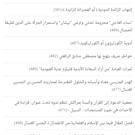
إلتهاب الزائدة الدودية ( أو المصرانة الزايدة )
(501)
"سناء العاجي" محرومة تحثي وترمي "نيشان" واستمرار الجرأة على الدين لطيفة
الخصال
(489)
أدوية الكورتيزون أو الكورتيكويد
(487)
خواطر صيف يلهج بها مصطفى صادق الرافعي
(482)
ثمرات العبادة "من أراد السعادة الأبدية فليلزم عتبة العبودية"
(480)
الهدر المدرسي معناه وأسبابه والحلول المقترحة لمحاربته الحسن بن الحسين
العسال
(477)
جمعية الدعوة إلى القرآن والسنة بمراكش تنظم ندوة تحت عنوان: قراءة في
الأحداث في ضوء المستجدات - السبيل -
(471)
فصل المقال فيما بين الإسلام والعلمانية من الانفصال ذ.الحسن العسال
(468)