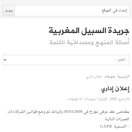
جريدة السبيل المغربية
أصالة المنهج ومصداقية الكلمة
الرئيسية
/
منوعات
/
إعلان إداري
إعلان إداري
16 مايو, 2009
الإدارة
0 تعليقات
/
/
منوعات
/
بمقتضى عقد عرفي مؤرخ في 30/03/2009 بالرباط، تم وضع قوانين الشركة ذات
المميزات التالية:
– التسمية: G.S.P.R