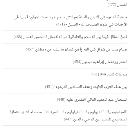
العسال
(477)
جمعية الدعوة إلى القرآن والسنة بمراكش تنظم ندوة تحت عنوان: قراءة في
الأحداث في ضوء المستجدات - السبيل -
(471)
فصل المقال فيما بين الإسلام والعلمانية من الانفصال ذ.الحسن العسال
(468)
صيام ست من شوال قبل الفراغ من قضاء ما عليه من رمضان
(457)
الخمر ورمضان إبراهيم بيدون
(454)
منوعات العدد 046
(451)
بين عنف الغرب الثابت وعنف المسلمين المزعوم!
(451)
السلطان عبد الحميد الثاني المفترى عليه
(449)
"الميثولوجيا".. "الثيولوجيا".. "الفيلولوجيا".. "الميثات".. مصطلحات يستعملها
العلمانيون للتعبير عن الوحي والدين
(447)