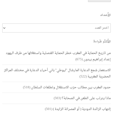
الأعداد
الأكثر قراءة
من تاريخ الحماية في المغرب خطر الحماية القنصلية واستغلالها من طرف اليهود
إعداد إبراهيم بيدون
(675)
الاستعمار شجع الدعارة المارشال "ليوطي" باني أحياء الدعارة في مختلف المراكز
الحضرية المغربية
(522)
حدود المغرب بين مطالب حزب الاستقلال وتطلعات السلطان
(518)
ماذا يترتب على الطعن في الصحابة؟
(503)
إلتهاب الزائدة الدودية ( أو المصرانة الزايدة )
(501)