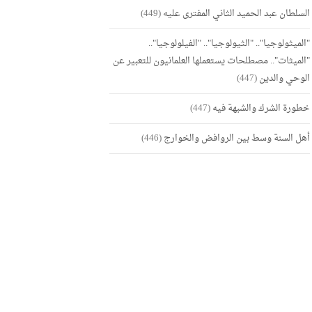
السلطان عبد الحميد الثاني المفترى عليه
(449)
"الميثولوجيا".. "الثيولوجيا".. "الفيلولوجيا"..
"الميثات".. مصطلحات يستعملها العلمانيون للتعبير عن
الوحي والدين
(447)
خطورة الشرك والشبهة فيه
(447)
أهل السنة وسط بين الروافض والخوارج
(446)