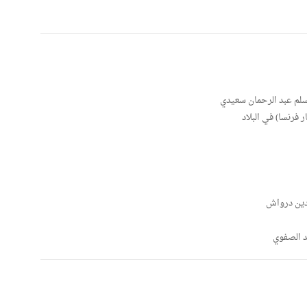
لم عبد الرحمان سعيدي
 فرنسا) في البلاد
لدين درواش
د الصفوي