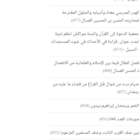
الهدر المدرسي معناه وأسبابه والحلول المقترحة
لمحاربته الحسن بن الحسين العسال
(477)
جمعية الدعوة إلى القرآن والسنة بمراكش تنظم ندوة
تحت عنوان: قراءة في الأحداث في ضوء المستجدات
- السبيل -
(471)
فصل المقال فيما بين الإسلام والعلمانية من الانفصال
ذ.الحسن العسال
(468)
صيام ست من شوال قبل الفراغ من قضاء ما عليه من
رمضان
(457)
الخمر ورمضان إبراهيم بيدون
(454)
منوعات العدد 046
(451)
بين عنف الغرب الثابت وعنف المسلمين المزعوم!
(451)