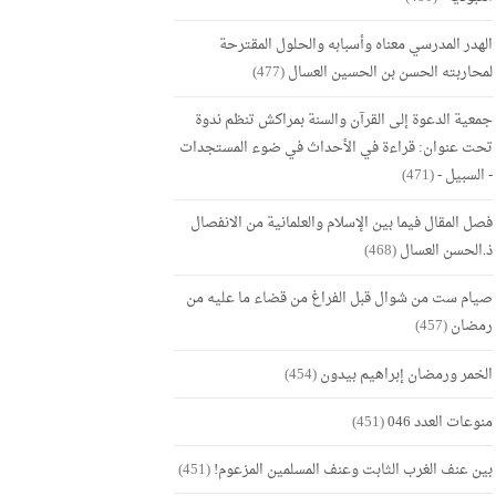
الهدر المدرسي معناه وأسبابه والحلول المقترحة
لمحاربته الحسن بن الحسين العسال
(477)
جمعية الدعوة إلى القرآن والسنة بمراكش تنظم ندوة
تحت عنوان: قراءة في الأحداث في ضوء المستجدات
- السبيل -
(471)
فصل المقال فيما بين الإسلام والعلمانية من الانفصال
ذ.الحسن العسال
(468)
صيام ست من شوال قبل الفراغ من قضاء ما عليه من
رمضان
(457)
الخمر ورمضان إبراهيم بيدون
(454)
منوعات العدد 046
(451)
بين عنف الغرب الثابت وعنف المسلمين المزعوم!
(451)