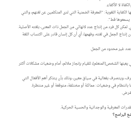
كفاة لا الأكفاء.
الكفاية اللغوية: “المعرفة الضمنية التي لدى المتكلمين عن لغتهم، والتي
 يسمعوها قط”.
تي تمكن كل فرد من إنتاج عدد لانهائي من الجمل ذات المعنى، بلغته الأصلية.
ان إنتاج الجمل في لغته، وفهمها، أي أن كل إنسان قادر على اكتساب اللغة
ج عدد غير محدود من الجمل.
يعبئها الشخص[المتعلم]، للقيام بإنجاز ملائم، أمام وضعيات مشكلات أكثر
صرف، ويتصرف بفعالية في سياق معين، وذلك بأن يتذكر أهم الأفعال التي
ا بانتظام في وضعيات: مماثلة أو مختلفة، متوقعة أو غير منتظرة.
مُرض.
قدرات المعرفية والوجدانية والحسية الحركية.
ع البرامج؟