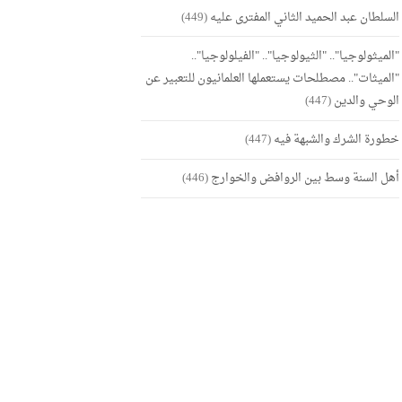
السلطان عبد الحميد الثاني المفترى عليه
(449)
"الميثولوجيا".. "الثيولوجيا".. "الفيلولوجيا"..
"الميثات".. مصطلحات يستعملها العلمانيون للتعبير عن
الوحي والدين
(447)
خطورة الشرك والشبهة فيه
(447)
أهل السنة وسط بين الروافض والخوارج
(446)