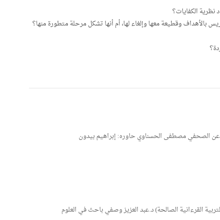
 نظرية الكفايات؟
س بالأهداف وقطيعة معها وإلغاء لها، أم أنها تشكل مرحلة متطورة منها؟
دة؟
اع عن الصحفي مصطفى الحسناوي حاوره: إبراهيم بيدون
بية القرءانية الصالحة) د.عبد العزيز وصفي باحث في العلوم