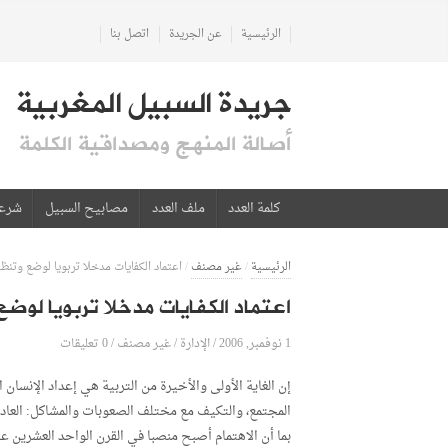
الرئيسية
عن الجريدة
اتصل بنا
جريدة السبيل المغربية
أصالة المنهج ومصداقية الكلمة
كلمة العدد
ملف العدد
مصابيح السبيل
شرع
الرئيسية
/
غير مصنف
/
اعتماد الكفايات مدخلا تربويا لوضع وتن
اعتماد الكفايات مدخلا تربويا لوض
1 نوفمبر, 2006
الإدارة
0 تعليقات
/
/
غير مصنف
/
إن الغاية الأولى والأخيرة من التربية هي إعداد الإنسان 
المجتمع، والتكيف مع مختلف الصعوبات والمشاكل: العادي
بما أن الاهتمام أصبح منصبا في القرن الواحد العشرين عل