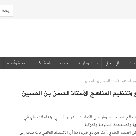
يات
ملل ونحل
تراث وتاريخ
مجتمع
واحة الأدب
صحة وأسرة
ظيم المناهج الأستاذ الحسن بن الحسين
ع وتنظيم المناهج الأستاذ الحسن بن الحسين
الصالح المنتج، المتوفر على الكفايات الضرورية التي تؤهله للاندماج في
ة والمستجدة، البسيطة والمركبة.
ى العنصر البشري، أكثر من ذي قبل، وبما أن الاقتصاد العالمي بات يتجه إلى