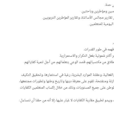
ى حدة.
درسين ومؤطرين وباحثين.
 تقارير مجالس الأساتذة، وتقارير المؤطرين التربويين.
اليومية للمتعلمين.
.
فهمه في طور القدرات.
أكثر شمولية بفعل التكرار والاستمرارية.
انطلاق من مكتسباتهم، قصد الوعي بتعلماتهم، من أجل تنمية كفاياتهم.
فعالية، وعقلنة الموارد البشرية، رغبة في استثمارها، وتحقيق التكيف
نة ومتفتحة، تقوم على معرفة دينها وتاريخ وطنها وتطورات مجتمعها،
للوطن على جميع المستويات، وذلك من خلال إكساب المتعلمين الكفايات
 ويبدو تطبيق مقاربة الكفايات لا غبار عليها، إلا أنه من حقنا أن نتساءل: