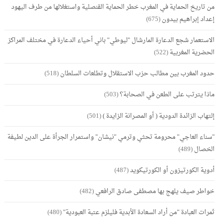
من تاريخ الحماية في المغرب خطر الحماية القنصلية واستغلالها من طرف اليهود
إعداد إبراهيم بيدون
(675)
الاستعمار شجع الدعارة المارشال "ليوطي" باني أحياء الدعارة في مختلف المراكز
الحضرية المغربية
(522)
حدود المغرب بين مطالب حزب الاستقلال وتطلعات السلطان
(518)
ماذا يترتب على الطعن في الصحابة؟
(503)
إلتهاب الزائدة الدودية ( أو المصرانة الزايدة )
(501)
"سناء العاجي" محرومة تحثي وترمي "نيشان" واستمرار الجرأة على الدين لطيفة
الخصال
(489)
أدوية الكورتيزون أو الكورتيكويد
(487)
خواطر صيف يلهج بها مصطفى صادق الرافعي
(482)
ثمرات العبادة "من أراد السعادة الأبدية فليلزم عتبة العبودية"
(480)