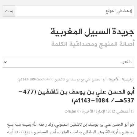
جريدة السبيل المغربية
أصالة المنهج ومصداقية الكلمة
الرئيسية
/
الأخيرة
/
أبو الحسن علي بن يوسف بن تاشفين (477-537هـ/1084-1143م)
أبو الحسن علي بن يوسف بن تاشفين (477-
537هـ/1084-1143م)
15 أغسطس, 2012
الإدارة
0 تعليقات
/
/
الأخيرة
/
هو أبو الحسن علي بن يوسف بن تاشفين اللمتوني، ولد رحمه الله بسبتة سنة سبع
وسبعين وأربعمائة، وهو السلطان صاحب المغرب، أمير المسلمين، بويع له بعد أبيه