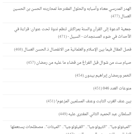
الهدر المدرسي معناه وأسبابه والحلول المقترحة لمحاربته الحسن بن الحسين
العسال
(477)
جمعية الدعوة إلى القرآن والسنة بمراكش تنظم ندوة تحت عنوان: قراءة في
الأحداث في ضوء المستجدات - السبيل -
(471)
فصل المقال فيما بين الإسلام والعلمانية من الانفصال ذ.الحسن العسال
(468)
صيام ست من شوال قبل الفراغ من قضاء ما عليه من رمضان
(457)
الخمر ورمضان إبراهيم بيدون
(454)
منوعات العدد 046
(451)
بين عنف الغرب الثابت وعنف المسلمين المزعوم!
(451)
السلطان عبد الحميد الثاني المفترى عليه
(449)
"الميثولوجيا".. "الثيولوجيا".. "الفيلولوجيا".. "الميثات".. مصطلحات يستعملها