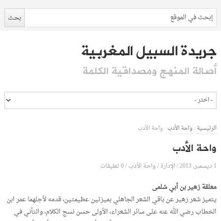
جريدة السبيل المغربية
أصالة المنهج ومصداقية الكلمة
الرئيسية
/
واحة الأدب
/
واحة الأدب
واحة الأدب
1 ديسمبر, 2013
الإدارة
0 تعليقات
/
/
واحة الأدب
/
معلقة زهير بن أبي سُلمى
يتميز شعر زهير عن باقي الشعر الجاهلي بميزتين عظيمتين، قدمه لأجلهما عمر ابن
الخطاب رضي الله عنه على سائر الشعراء، الأولى حسن نسج الكلام، والتأني في