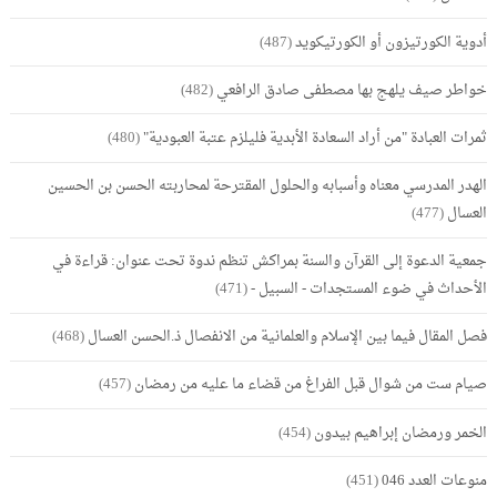
أدوية الكورتيزون أو الكورتيكويد
(487)
خواطر صيف يلهج بها مصطفى صادق الرافعي
(482)
ثمرات العبادة "من أراد السعادة الأبدية فليلزم عتبة العبودية"
(480)
الهدر المدرسي معناه وأسبابه والحلول المقترحة لمحاربته الحسن بن الحسين
العسال
(477)
جمعية الدعوة إلى القرآن والسنة بمراكش تنظم ندوة تحت عنوان: قراءة في
الأحداث في ضوء المستجدات - السبيل -
(471)
فصل المقال فيما بين الإسلام والعلمانية من الانفصال ذ.الحسن العسال
(468)
صيام ست من شوال قبل الفراغ من قضاء ما عليه من رمضان
(457)
الخمر ورمضان إبراهيم بيدون
(454)
منوعات العدد 046
(451)