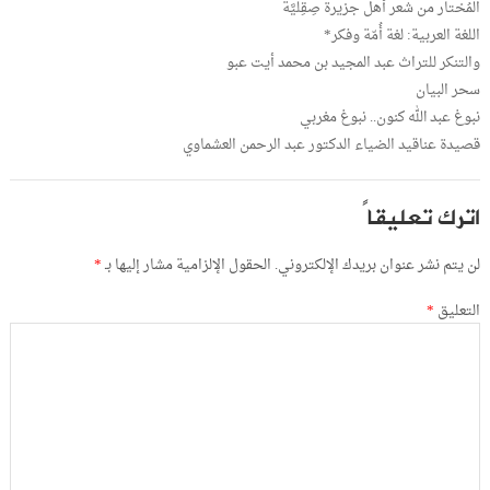
المُختار من شعر أهل جزيرة صِقِلِّيَّة
اللغة العربية: لغة أُمّة وفكر*
والتنكر للتراث عبد المجيد بن محمد أيت عبو
سحر البيان
نبوغ عبد الله كنون.. نبوغ مغربي
قصيدة عناقيد الضياء الدكتور عبد الرحمن العشماوي
اترك تعليقاً
لن يتم نشر عنوان بريدك الإلكتروني.
الحقول الإلزامية مشار إليها بـ
*
التعليق
*