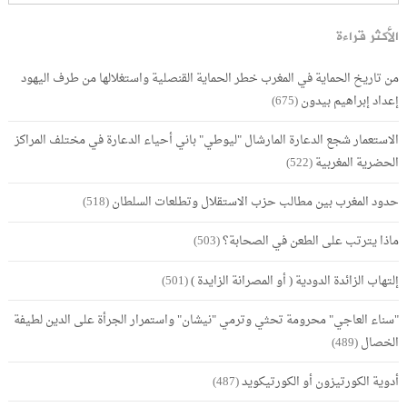
الأكثر قراءة
من تاريخ الحماية في المغرب خطر الحماية القنصلية واستغلالها من طرف اليهود
إعداد إبراهيم بيدون
(675)
الاستعمار شجع الدعارة المارشال "ليوطي" باني أحياء الدعارة في مختلف المراكز
الحضرية المغربية
(522)
حدود المغرب بين مطالب حزب الاستقلال وتطلعات السلطان
(518)
ماذا يترتب على الطعن في الصحابة؟
(503)
إلتهاب الزائدة الدودية ( أو المصرانة الزايدة )
(501)
"سناء العاجي" محرومة تحثي وترمي "نيشان" واستمرار الجرأة على الدين لطيفة
الخصال
(489)
أدوية الكورتيزون أو الكورتيكويد
(487)