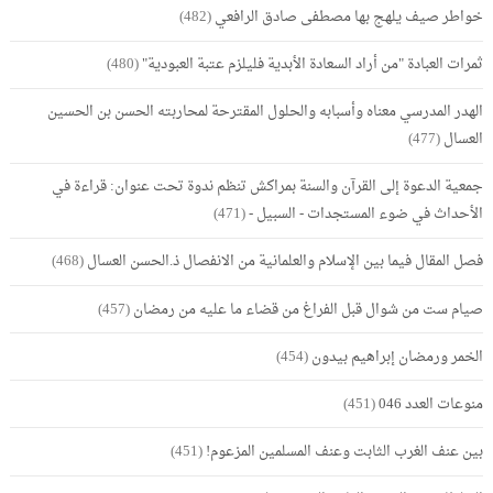
خواطر صيف يلهج بها مصطفى صادق الرافعي
(482)
ثمرات العبادة "من أراد السعادة الأبدية فليلزم عتبة العبودية"
(480)
الهدر المدرسي معناه وأسبابه والحلول المقترحة لمحاربته الحسن بن الحسين
العسال
(477)
جمعية الدعوة إلى القرآن والسنة بمراكش تنظم ندوة تحت عنوان: قراءة في
الأحداث في ضوء المستجدات - السبيل -
(471)
فصل المقال فيما بين الإسلام والعلمانية من الانفصال ذ.الحسن العسال
(468)
صيام ست من شوال قبل الفراغ من قضاء ما عليه من رمضان
(457)
الخمر ورمضان إبراهيم بيدون
(454)
منوعات العدد 046
(451)
بين عنف الغرب الثابت وعنف المسلمين المزعوم!
(451)