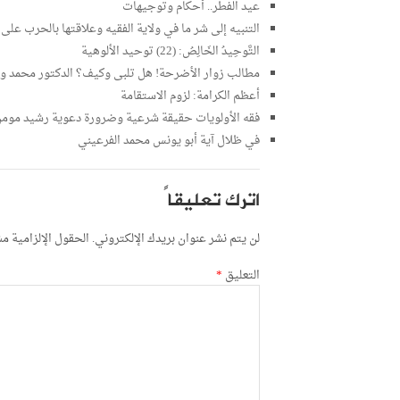
عيد الفطر.. أحكام وتوجيهات
التنبيه إلى شر ما في ولاية الفقيه وعلاقتها بالحرب على
التَّوحِيدُ الخَالِصُ: (22) توحيد الألوهية
مطالب زوار الأضرحة! هل تلبى وكيف؟ الدكتور محمد 
أعظم الكرامة: لزوم الاستقامة
فقه الأولويات حقيقة شرعية وضرورة دعوية رشيد مومن
في ظلال آية أبو يونس محمد الفرعيني
اترك تعليقاً
لن يتم نشر عنوان بريدك الإلكتروني.
الحقول الإلزامية مشا
التعليق
*