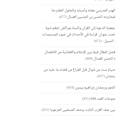
الهدر المدرسي معناه وأسبابه والحلول المقترحة
لمحاربته الحسن بن الحسين العسال
(477)
جمعية الدعوة إلى القرآن والسنة بمراكش تنظم ندوة
تحت عنوان: قراءة في الأحداث في ضوء المستجدات
- السبيل -
(471)
فصل المقال فيما بين الإسلام والعلمانية من الانفصال
ذ.الحسن العسال
(468)
صيام ست من شوال قبل الفراغ من قضاء ما عليه من
رمضان
(457)
الخمر ورمضان إبراهيم بيدون
(454)
منوعات العدد 046
(451)
بين عنف الغرب الثابت وعنف المسلمين المزعوم!
(451)