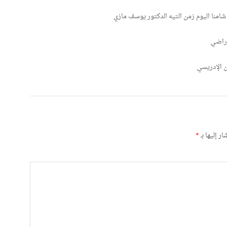
 شامنا اليوم زمن التيه الدكتور يوسف مازي
وراضي
 الإدريسي
ر إليها بـ
*