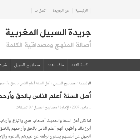
الرئيسية
عن الجريدة
اتصل بنا
جريدة السبيل المغربية
أصالة المنهج ومصداقية الكلمة
كلمة العدد
ملف العدد
مصابيح السبيل
شرع
الرئيسية
/
مصابيح السبيل
/
أهل السنة أعلم الناس بالحق وأرحمه
أهل السنة أعلم الناس بالحق وأرحم
1 مايو, 2007
الإدارة
0 تعليقات
/
/
مصابيح السبيل
/
لما كان أهل السنة والحديث أصحاب هدي واتباع, وأرباب 
أبرز ذلك وأظهره أنهم أعلم الناس بالحق وأرحمهم بالخلق
الجهل عن أنفسهم يسعون لرفعه عن غيرهم بالدعوة والإر