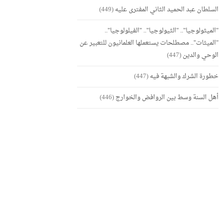
السلطان عبد الحميد الثاني المفترى عليه
(449)
"الميثولوجيا".. "الثيولوجيا".. "الفيلولوجيا"..
"الميثات".. مصطلحات يستعملها العلمانيون للتعبير عن
الوحي والدين
(447)
خطورة الشرك والشبهة فيه
(447)
أهل السنة وسط بين الروافض والخوارج
(446)