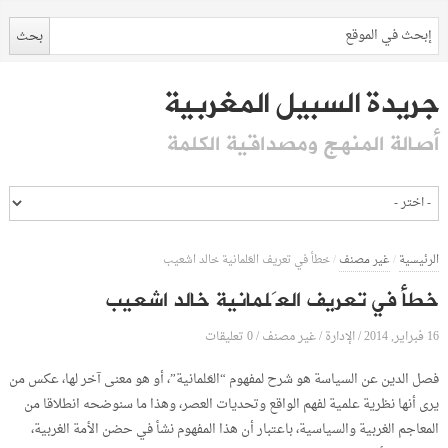
جريدة السبيل المغربية
أصالة المنهج ومصداقية الكلمة
الرئيسية
/
غير مصنف
/
خطأ في تعريف العَلمانية خالد اشعيب
خطأ في تعريف العَلمانية خالد اشعيب
16 فبراير, 2014
الإدارة
0 تعليقات
/
/
غير مصنف
/
فصل الدين عن السياسة هو شرح لمفهوم “العَلمانية”، أو هو معنى آخر لها، عكس من
يرى أنها نظرية علمية لفهم الواقع وتحديات العصر، وهذا ما سنوضحه انطلاقا من
المعاجم الغربية والسياسية، باعتبار أن هذا المفهوم نشأ في حضن الأمة الغربية،