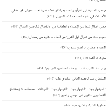
جمعية الدعوة إلى القرآن والسنة بمراكش تنظم ندوة تحت عنوان: قراءة في
الأحداث في ضوء المستجدات - السبيل -
(471)
فصل المقال فيما بين الإسلام والعلمانية من الانفصال ذ.الحسن العسال
(468)
صيام ست من شوال قبل الفراغ من قضاء ما عليه من رمضان
(457)
الخمر ورمضان إبراهيم بيدون
(454)
منوعات العدد 046
(451)
بين عنف الغرب الثابت وعنف المسلمين المزعوم!
(451)
السلطان عبد الحميد الثاني المفترى عليه
(449)
"الميثولوجيا".. "الثيولوجيا".. "الفيلولوجيا".. "الميثات".. مصطلحات يستعملها
العلمانيون للتعبير عن الوحي والدين
(447)
خطورة الشرك والشبهة فيه
(447)