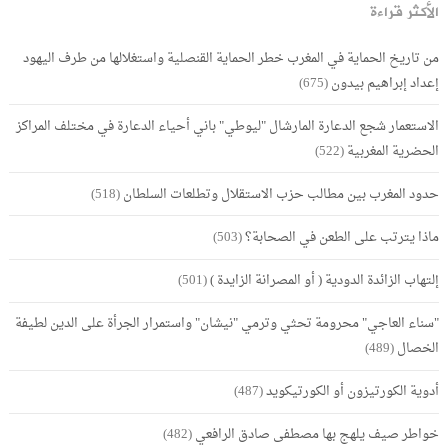
الأكثر قراءة
من تاريخ الحماية في المغرب خطر الحماية القنصلية واستغلالها من طرف اليهود
إعداد إبراهيم بيدون
(675)
الاستعمار شجع الدعارة المارشال "ليوطي" باني أحياء الدعارة في مختلف المراكز
الحضرية المغربية
(522)
حدود المغرب بين مطالب حزب الاستقلال وتطلعات السلطان
(518)
ماذا يترتب على الطعن في الصحابة؟
(503)
إلتهاب الزائدة الدودية ( أو المصرانة الزايدة )
(501)
"سناء العاجي" محرومة تحثي وترمي "نيشان" واستمرار الجرأة على الدين لطيفة
الخصال
(489)
أدوية الكورتيزون أو الكورتيكويد
(487)
خواطر صيف يلهج بها مصطفى صادق الرافعي
(482)