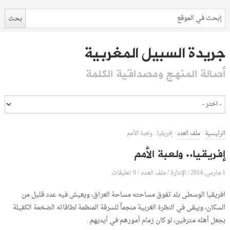
جريدة السبيل المغربية
أصالة المنهج ومصداقية الكلمة
الرئيسية
/
ملف العدد
/
إفريقيا.. ولعبة الأمم
إفريقيا.. ولعبة الأمم
1 مارس, 2014
الإدارة
0 تعليقات
/
/
ملف العدد
/
افريقيا الوسطى بلد تفوق مساحته مساحة العراق، ويعيش فيه عدد قليل من
السكان، ويبقى في النظرة الغربية منجماً للسرقة المنظمة لطاقاته الضخمة الكفيلة
بجعل أهله مترفين، لو كان زمام أمورهم في أيديهم..