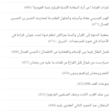
ثمرات العبادة "من أراد السعادة الأبدية فليلزم عتبة العبودية"
(480)
الهدر المدرسي معناه وأسبابه والحلول المقترحة لمحاربته الحسن بن الحسين
العسال
(477)
جمعية الدعوة إلى القرآن والسنة بمراكش تنظم ندوة تحت عنوان: قراءة في
الأحداث في ضوء المستجدات - السبيل -
(471)
فصل المقال فيما بين الإسلام والعلمانية من الانفصال ذ.الحسن العسال
(468)
صيام ست من شوال قبل الفراغ من قضاء ما عليه من رمضان
(457)
الخمر ورمضان إبراهيم بيدون
(454)
منوعات العدد 046
(452)
بين عنف الغرب الثابت وعنف المسلمين المزعوم!
(452)
السلطان عبد الحميد الثاني المفترى عليه
(449)