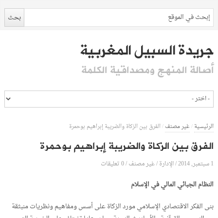
جريدة السبيل المغربية
أصالة المنهج ومصداقية الكلمة
الرئيسية
/
غير مصنف
/
الفرق بين الزكاة والضريبة إبراهيم بوحمرة
الفرق بين الزكاة والضريبة إبراهيم بوحمرة
1 سبتمبر, 2014
الإدارة
0 تعليقات
/
/
غير مصنف
/
النظام الجبائي المالي في الإسلام
بنى الفكر الاقتصادي الإسلامي مورد الزكاة على أسس ومفاهيم ونظريات منبثقة