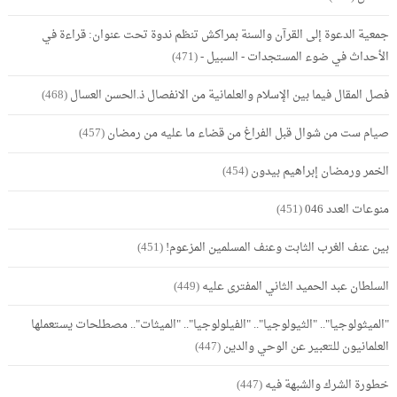
جمعية الدعوة إلى القرآن والسنة بمراكش تنظم ندوة تحت عنوان: قراءة في
الأحداث في ضوء المستجدات - السبيل -
(471)
فصل المقال فيما بين الإسلام والعلمانية من الانفصال ذ.الحسن العسال
(468)
صيام ست من شوال قبل الفراغ من قضاء ما عليه من رمضان
(457)
الخمر ورمضان إبراهيم بيدون
(454)
منوعات العدد 046
(451)
بين عنف الغرب الثابت وعنف المسلمين المزعوم!
(451)
السلطان عبد الحميد الثاني المفترى عليه
(449)
"الميثولوجيا".. "الثيولوجيا".. "الفيلولوجيا".. "الميثات".. مصطلحات يستعملها
العلمانيون للتعبير عن الوحي والدين
(447)
خطورة الشرك والشبهة فيه
(447)