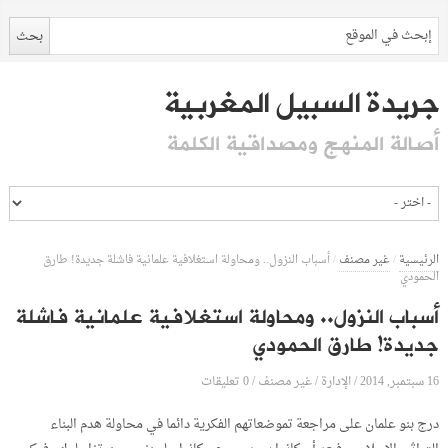
جريدة السبيل المغربية
أصالة المنهج ومصداقية الكلمة
الرئيسية
/
غير مصنف
/
أسباب النزول.. ومحاولة استغلافية علمانية فاشلة جديدة! طارق
الحمودي
أسباب النزول.. ومحاولة استغلافية علمانية فاشلة
جديدة! طارق الحمودي
16 سبتمبر, 2014
الإدارة
0 تعليقات
/
/
غير مصنف
/
درج بنو علمان على مراجعة تموضعاتهم الفكرية دائما في محاولة هدم البناء