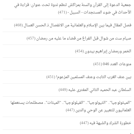
جمعية الدعوة إلى القرآن والسنة بمراكش تنظم ندوة تحت عنوان: قراءة في
الأحداث في ضوء المستجدات - السبيل -
(471)
فصل المقال فيما بين الإسلام والعلمانية من الانفصال ذ.الحسن العسال
(468)
صيام ست من شوال قبل الفراغ من قضاء ما عليه من رمضان
(457)
الخمر ورمضان إبراهيم بيدون
(454)
منوعات العدد 046
(451)
بين عنف الغرب الثابت وعنف المسلمين المزعوم!
(451)
السلطان عبد الحميد الثاني المفترى عليه
(449)
"الميثولوجيا".. "الثيولوجيا".. "الفيلولوجيا".. "الميثات".. مصطلحات يستعملها
العلمانيون للتعبير عن الوحي والدين
(447)
خطورة الشرك والشبهة فيه
(447)