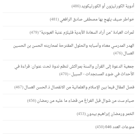
أدوية الكورتيزون أو الكورتيكويد
(486)
خواطر صيف يلهج بها مصطفى صادق الرافعي
(481)
ثمرات العبادة "من أراد السعادة الأبدية فليلزم عتبة العبودية"
(479)
الهدر المدرسي معناه وأسبابه والحلول المقترحة لمحاربته الحسن بن الحسين
العسال
(476)
جمعية الدعوة إلى القرآن والسنة بمراكش تنظم ندوة تحت عنوان: قراءة في
الأحداث في ضوء المستجدات - السبيل -
(470)
فصل المقال فيما بين الإسلام والعلمانية من الانفصال ذ.الحسن العسال
(467)
صيام ست من شوال قبل الفراغ من قضاء ما عليه من رمضان
(456)
الخمر ورمضان إبراهيم بيدون
(453)
منوعات العدد 046
(450)