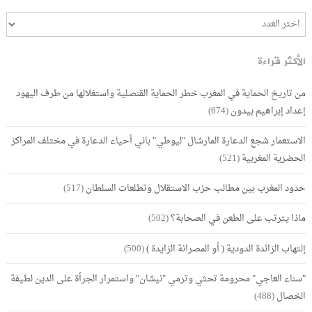
الأكثر قراءة
من تاريخ الحماية في المغرب خطر الحماية القنصلية واستغلالها من طرف اليهود
إعداد إبراهيم بيدون
(674)
الاستعمار شجع الدعارة المارشال "ليوطي" باني أحياء الدعارة في مختلف المراكز
الحضرية المغربية
(521)
حدود المغرب بين مطالب حزب الاستقلال وتطلعات السلطان
(517)
ماذا يترتب على الطعن في الصحابة؟
(502)
إلتهاب الزائدة الدودية ( أو المصرانة الزايدة )
(500)
"سناء العاجي" محرومة تحثي وترمي "نيشان" واستمرار الجرأة على الدين لطيفة
الخصال
(488)