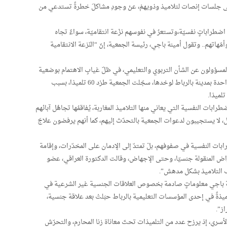
اء على جلسات إنصات لتلاميذ وذويهمْ، عنْ وجودِ مشاكلَ خطرةً تستدعي من
اضطراباتٍ نفسيّة،وتستعرُ في نفوسهم نزْعة انتقاميّة، سواءٌ تجاه
أمّهاتهم.. وتقول أمينة باجي، رئيسة الجمعية، إنّ “النّزعة الانتقامية
َاه المسؤولون عن الشأن التربوي والتعليمي، في ظلّ غيابِ الاهتمام بوضعية
التلاميذ، خصوصا على المستوى النفسي، ففي إعدادية واحدة بمدينة بالرباط لوحْدها، سجّلت الجمعية طرْد 60 تلميذا، بسبب
لميذا.
بات النفسية التي يعاني منها التلاميذ المغاربة، يُفاقمُها تجاهُل آبائهم
، لا يستجيبون لدعوات الجمعية بالتحدّث إليهم، كما أنهم يرفضون علاجَ
ابات النفسية في صفوفهم، بلْ تمتدّ إلى الإدمان على المخدّرات، وإقامة
مراض المنقولة جنسيّا، وحتى الإجهاض، وقالت الدكتورة العراقي، عضو
 التلاميذ بشكل مدهش”.
ينة باجي معلوماتٍ صادمة بخصوص العلاقات الجنسية غير الشرعية في
يذةً في إحدى المؤسسات التعليمية بالرباط حبَلتْ بعد علاقة جنسية،
ز”.
لأسري، إذ يرزح عدد من التلميذات تحتَ معاناة زنا المحارم، والتحرّش