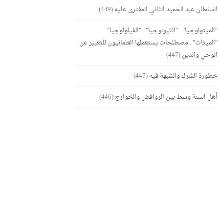
السلطان عبد الحميد الثاني المفترى عليه
(449)
"الميثولوجيا".. "الثيولوجيا".. "الفيلولوجيا"..
"الميثات".. مصطلحات يستعملها العلمانيون للتعبير عن
الوحي والدين
(447)
خطورة الشرك والشبهة فيه
(447)
أهل السنة وسط بين الروافض والخوارج
(446)