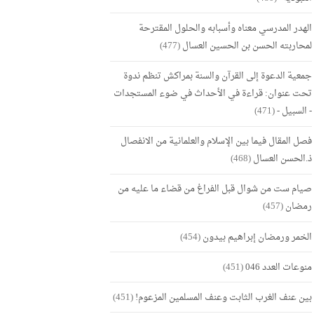
الهدر المدرسي معناه وأسبابه والحلول المقترحة
لمحاربته الحسن بن الحسين العسال
(477)
جمعية الدعوة إلى القرآن والسنة بمراكش تنظم ندوة
تحت عنوان: قراءة في الأحداث في ضوء المستجدات
- السبيل -
(471)
فصل المقال فيما بين الإسلام والعلمانية من الانفصال
ذ.الحسن العسال
(468)
صيام ست من شوال قبل الفراغ من قضاء ما عليه من
رمضان
(457)
الخمر ورمضان إبراهيم بيدون
(454)
منوعات العدد 046
(451)
بين عنف الغرب الثابت وعنف المسلمين المزعوم!
(451)