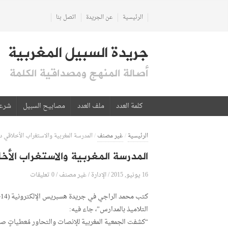
الرئيسية
عن الجريدة
اتصل بنا
جريدة السبيل المغربية
أصالة المنهج ومصداقية الكلمة
كلمة العدد
ملف العدد
مصابيح السبيل
شرع
الرئيسية
/
غير مصنف
/
المدرسة المغربية والاستغراب الأخلاقي د.
المدرسة المغربية والاستغراب الأخل
16 يونيو, 2015
الإدارة
0 تعليقات
/
/
غير مصنف
/
التلاميذ بالمدارس”، جاء فيه:
“كشفت الجمعية المغربية للإنصات والتحاور مُعطياتٍ صا