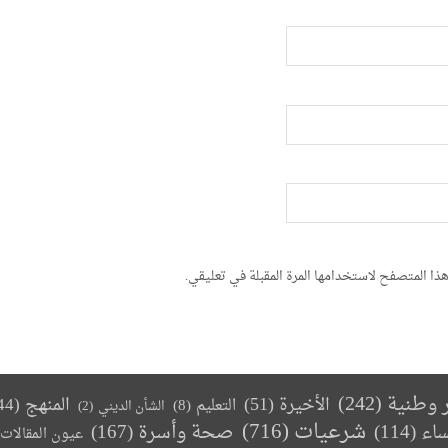
ذا المتصفح لاستخدامها المرة المقبلة في تعليقي.
ر وطنية
(242)
الأخيرة
(51)
المنهج
(44)
التعليم
(8)
الشأن الديني
(2)
(716)
شرعيات
صحة وأسرة
(167)
ساء
(114)
عيون المقالات