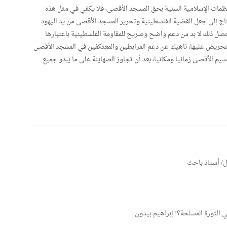
المنظمات الإسلامية السنية بحق المسجد الأقصى، فلا يكفي في مثل هذه
اج إلى جعل القضية الفلسطينية وتحرير المسجد الأقصى من يد اليهود
حصل ذلك لا بد من دعم واضح وصريح للمقاومة الفلسطينية باعتبارها
التحريض عليها، ناهيك عن دعم المرابطين والمعتكفين في المسجد الأقصى
يم الأقصى زمانيا ومكانيا، بعد أن تجاوز الصهاينة على ما يبدو جميع
ول/ أستاذ باحث
ي الثورة المسلحة؟! إبراهيم بيدون