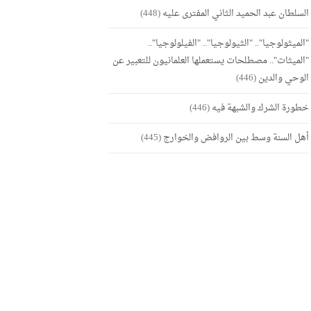
السلطان عبد الحميد الثاني المفترى عليه
(448)
"الميثولوجيا".. "الثيولوجيا".. "الفيلولوجيا"..
"الميثات".. مصطلحات يستعملها العلمانيون للتعبير عن
الوحي والدين
(446)
خطورة الشرك والشبهة فيه
(446)
أهل السنة وسط بين الروافض والخوارج
(445)