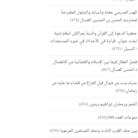
الهدر المدرسي معناه وأسبابه والحلول المقترحة
لمحاربته الحسن بن الحسين العسال
(476)
جمعية الدعوة إلى القرآن والسنة بمراكش تنظم ندوة
تحت عنوان: قراءة في الأحداث في ضوء المستجدات
- السبيل -
(470)
فصل المقال فيما بين الإسلام والعلمانية من الانفصال
ذ.الحسن العسال
(467)
صيام ست من شوال قبل الفراغ من قضاء ما عليه من
رمضان
(456)
الخمر ورمضان إبراهيم بيدون
(453)
منوعات العدد 046
(450)
بين عنف الغرب الثابت وعنف المسلمين المزعوم!
(450)