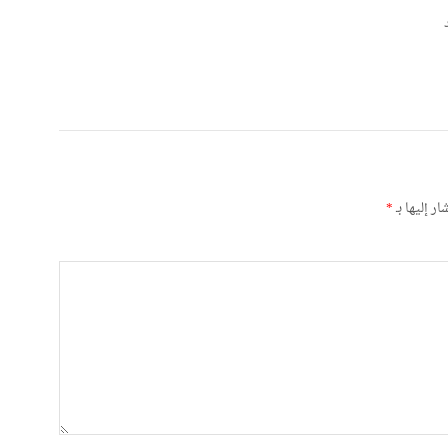
ر إليها بـ
*