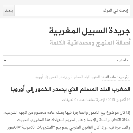
جريدة السبيل المغربية
أصالة المنهج ومصداقية الكلمة
الرئيسية
/
ملف العدد
/
المغرب البلد المسلم الذي يصدر الخمور إلى أوروبا
المغرب البلد المسلم الذي يصدر الخمور إلى أوروبا
16 أكتوبر, 2015
الإدارة
0 تعليقات
/
/
ملف العدد
/
إذا كان موضوع بيع الخمور والمتاجرة فيها بصفة عامة محسوم من الجهة الشرعية،
لدلالة الكتاب والسنة والإجماع على تحريم استهلاك هذا المشروب الخبيث
والمتاجرة فيه، وإذا كان القانون المغربي يمنع بيع “المشروبات الكحولية”=الخمور