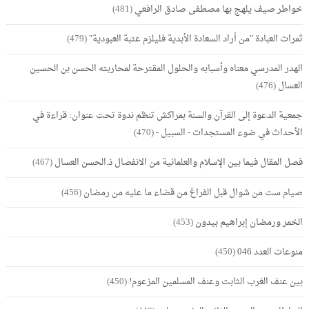
خواطر صيف يلهج بها مصطفى صادق الرافعي
(481)
ثمرات العبادة "من أراد السعادة الأبدية فليلزم عتبة العبودية"
(479)
الهدر المدرسي معناه وأسبابه والحلول المقترحة لمحاربته الحسن بن الحسين
العسال
(476)
جمعية الدعوة إلى القرآن والسنة بمراكش تنظم ندوة تحت عنوان: قراءة في
الأحداث في ضوء المستجدات - السبيل -
(470)
فصل المقال فيما بين الإسلام والعلمانية من الانفصال ذ.الحسن العسال
(467)
صيام ست من شوال قبل الفراغ من قضاء ما عليه من رمضان
(456)
الخمر ورمضان إبراهيم بيدون
(453)
منوعات العدد 046
(450)
بين عنف الغرب الثابت وعنف المسلمين المزعوم!
(450)