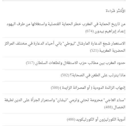
الأكثر قراءة
من تاريخ الحماية في المغرب خطر الحماية القنصلية واستغلالها من طرف اليهود
إعداد إبراهيم بيدون
(674)
الاستعمار شجع الدعارة المارشال "ليوطي" باني أحياء الدعارة في مختلف المراكز
الحضرية المغربية
(521)
حدود المغرب بين مطالب حزب الاستقلال وتطلعات السلطان
(517)
ماذا يترتب على الطعن في الصحابة؟
(502)
إلتهاب الزائدة الدودية ( أو المصرانة الزايدة )
(500)
"سناء العاجي" محرومة تحثي وترمي "نيشان" واستمرار الجرأة على الدين لطيفة
الخصال
(488)
أدوية الكورتيزون أو الكورتيكويد
(486)