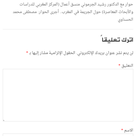
حوار مع الدكتور رشيد الجرموني منسق أعمال (المركز المغربي للدراسات
والأبحاث المعاصرة) حول الجريمة في المغرب.. أجرى الحوار: مصطفى محمد
الحسناوي
اترك تعليقاً
لن يتم نشر عنوان بريدك الإلكتروني.
الحقول الإلزامية مشار إليها بـ
*
التعليق
*
الاسم
*