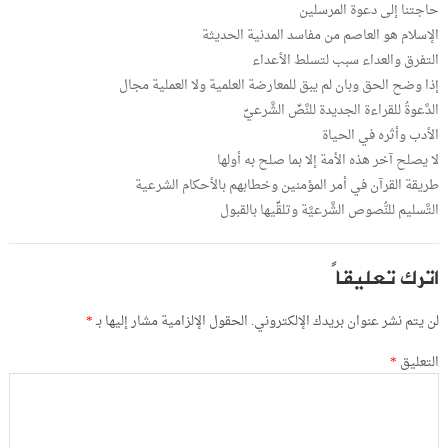
حاجتنا إلى دعوة المرسلين
الإسلام هو العاصم من مفاسد المدنية الحديثة
التفرق والعداء سبب لتسلط الأعداء
إذا وضح الحق وبان لم يبق للمعارضة العلمية ولا العملية مجال
الدَّعوةُ للقراءة الجديدة للنَّصِّ الشَّرعيِّ
الأدب وأثره في الحياة
لا يصلح آخر هذه الأمة إلا بما صلح به أولها
طريقة القرآن في أمر المؤمنين وخطابهم بالأحكام الشرعية
التَّسليم للنُّصوص الشَّرعيَّة وتلقِّيها بالقبول
اترك تعليقاً
لن يتم نشر عنوان بريدك الإلكتروني.
الحقول الإلزامية مشار إليها بـ
*
التعليق
*