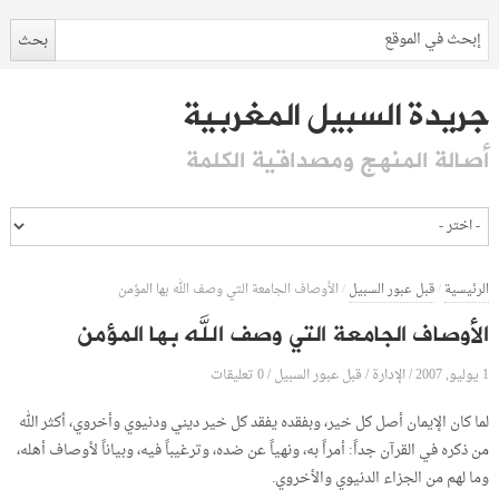
جريدة السبيل المغربية
أصالة المنهج ومصداقية الكلمة
الرئيسية
/
قبل عبور السبيل
/
الأوصاف الجامعة التي وصف الله بها المؤمن
الأوصاف الجامعة التي وصف الله بها المؤمن
1 يوليو, 2007
الإدارة
0 تعليقات
/
/
قبل عبور السبيل
/
لما كان الإيمان أصل كل خير، وبفقده يفقد كل خير ديني ودنيوي وأخروي، أكثر الله
من ذكره في القرآن جداً: أمراً به، ونهياً عن ضده، وترغيباً فيه، وبياناً لأوصاف أهله،
وما لهم من الجزاء الدنيوي والأخروي.