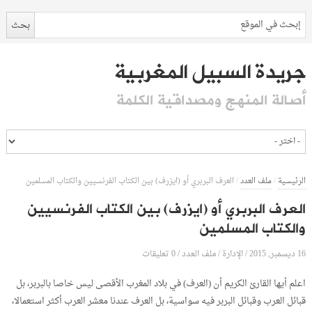
جريدة السبيل المغربية
أصالة المنهج ومصداقية الكلمة
الرئيسية
/
ملف العدد
/
العرف البربري أو (ايزرف) بين الكتاب الفرنسيين والكتاب المسلمين
العرف البربري أو (ايزرف) بين الكتاب الفرنسيين
والكتاب المسلمين
16 ديسمبر, 2015
الإدارة
0 تعليقات
/
/
ملف العدد
/
اعلم أيها القارئ الكريم أن (العرف) في بلاد المغرب الأقصى ليس خاصا بالبربر، بل
قبائل العرب وقبائل البربر فيه سواسية، بل العرف عندنا معشر العرب أكثر استعمالا،