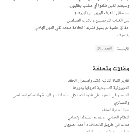
وسيعلم الذين ظلموا أي منقلب ينقلبون.
من مقال “العرف البربري أو (ايزرف)
بين الكتاب الفرنسيين والكتاب المسلمين
حقائق علمية لم يسبق نشرها” للعلامة محمد تقي الدين الهلالي
بتصرف
العدد 205
الأوسمة:
مقالات متعلقة
تقرير القناة الثانية 2M.. واستمرار الحقد
الصهيونية المسيحية تعريفها ودورها
التنصير في المغرب في فترة الاحتلال.. أداة لتغيير الهوية والتحكم السياسي
والعسكري
لماذا اخترنا الملف
النظام الجنائي.. وتقويم السلوك الإنساني
معالـم في طريـق الائـتـلاف د.أحمد الصويان