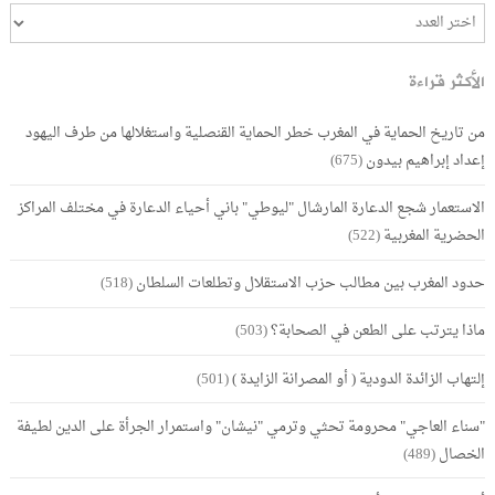
الأكثر قراءة
من تاريخ الحماية في المغرب خطر الحماية القنصلية واستغلالها من طرف اليهود
إعداد إبراهيم بيدون
(675)
الاستعمار شجع الدعارة المارشال "ليوطي" باني أحياء الدعارة في مختلف المراكز
الحضرية المغربية
(522)
حدود المغرب بين مطالب حزب الاستقلال وتطلعات السلطان
(518)
ماذا يترتب على الطعن في الصحابة؟
(503)
إلتهاب الزائدة الدودية ( أو المصرانة الزايدة )
(501)
"سناء العاجي" محرومة تحثي وترمي "نيشان" واستمرار الجرأة على الدين لطيفة
الخصال
(489)