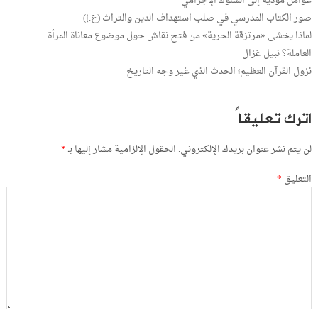
عوامل مؤدية إلى السلوك الإجرامي
صور الكتاب المدرسي في صلب استهداف الدين والتراث (ع.إ)
لماذا يخشى «مرتزقة الحرية» من فتح نقاش حول موضوع معاناة المرأة
العاملة؟ نبيل غزال
نزول القرآن العظيم؛ الحدث الذي غير وجه التاريخ
اترك تعليقاً
لن يتم نشر عنوان بريدك الإلكتروني.
الحقول الإلزامية مشار إليها بـ
*
التعليق
*