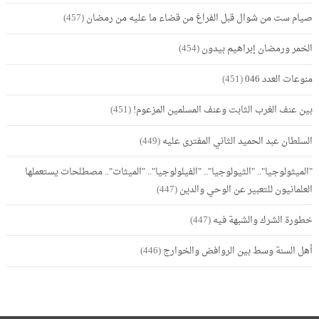
صيام ست من شوال قبل الفراغ من قضاء ما عليه من رمضان
(457)
الخمر ورمضان إبراهيم بيدون
(454)
منوعات العدد 046
(451)
بين عنف الغرب الثابت وعنف المسلمين المزعوم!
(451)
السلطان عبد الحميد الثاني المفترى عليه
(449)
"الميثولوجيا".. "الثيولوجيا".. "الفيلولوجيا".. "الميثات".. مصطلحات يستعملها
العلمانيون للتعبير عن الوحي والدين
(447)
خطورة الشرك والشبهة فيه
(447)
أهل السنة وسط بين الروافض والخوارج
(446)