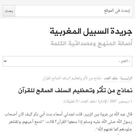
جريدة السبيل المغربية
أصالة المنهج ومصداقية الكلمة
الرئيسية
/
ملف العدد
/
نماذج من تأثر وتعظيم السلف الصالح للقرآن
نماذج من تأثر وتعظيم السلف الصالح للقرآن
1 ديسمبر, 2007
الإدارة
0 تعليقات
/
/
ملف العدد
/
قال عبد الله بن عروة ببن الزبير: قلت لجدتي أسماء بنت أبي بكر كيف كان أصحاب
رسول الله صلى الله عليه وسلم إذا سمعوا القرآن؟ قالت: “تدمع أعينهم، وتقشعر
جلودهم كما نعتهم الله”.