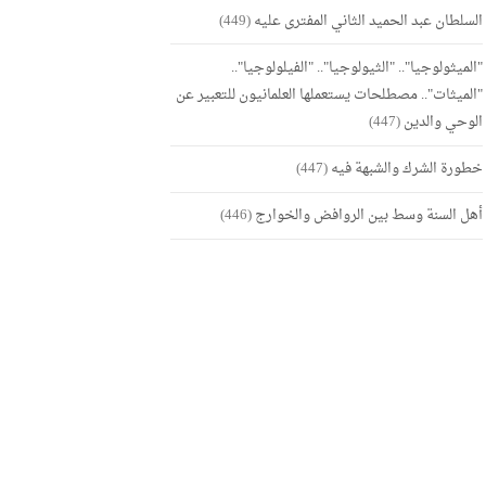
السلطان عبد الحميد الثاني المفترى عليه
(449)
"الميثولوجيا".. "الثيولوجيا".. "الفيلولوجيا"..
"الميثات".. مصطلحات يستعملها العلمانيون للتعبير عن
الوحي والدين
(447)
خطورة الشرك والشبهة فيه
(447)
أهل السنة وسط بين الروافض والخوارج
(446)