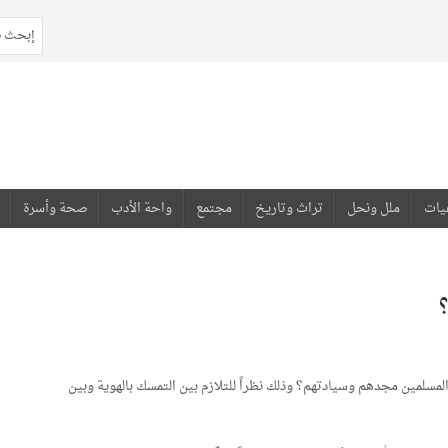
يات
ملل ونحل
تراث وتاريخ
مجتمع
واحة الأدب
صحة وأسرة
لمسلمين مجدهم وسيادتهم؟ وذلك نظراً للتلازم بين التمسك بالهوية وبين