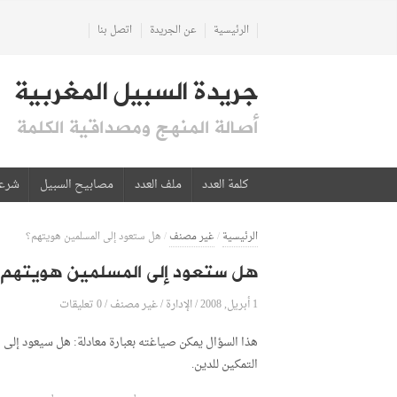
الرئيسية
عن الجريدة
اتصل بنا
جريدة السبيل المغربية
أصالة المنهج ومصداقية الكلمة
كلمة العدد
ملف العدد
مصابيح السبيل
شرع
الرئيسية
/
غير مصنف
/
هل ستعود إلى المسلمين هويتهم؟
هل ستعود إلى المسلمين هويتهم؟
1 أبريل, 2008
الإدارة
0 تعليقات
/
/
غير مصنف
/
هذا السؤال يمكن صياغته بعبارة معادلة: هل سيعود إلى ا
التمكين للدين.