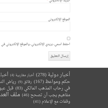
البريد الإلكتروني
*
الموقع الإلكتروني
احفظ اسمي، بريدي الإلكتروني، والموقع الإلكتروني في ه
أخبار دولية
(278)
أخبا
أخبار مغاربية
(4)
حكم ومواعظ
(167)
رياض الن
رقائق
(9)
في رحاب المذهب المالكي
(83)
قبل عبو
ملف العد
مفاهيم يجب أن تصحح
(46)
وقفات مع الإعلام
(41)