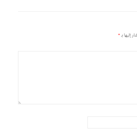
ر إليها بـ
*