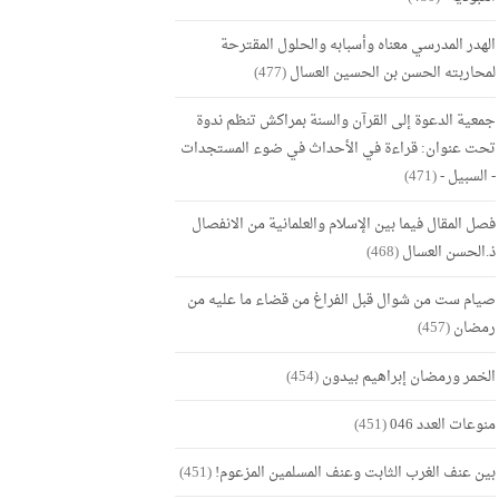
الهدر المدرسي معناه وأسبابه والحلول المقترحة
لمحاربته الحسن بن الحسين العسال
(477)
جمعية الدعوة إلى القرآن والسنة بمراكش تنظم ندوة
تحت عنوان: قراءة في الأحداث في ضوء المستجدات
- السبيل -
(471)
فصل المقال فيما بين الإسلام والعلمانية من الانفصال
ذ.الحسن العسال
(468)
صيام ست من شوال قبل الفراغ من قضاء ما عليه من
رمضان
(457)
الخمر ورمضان إبراهيم بيدون
(454)
منوعات العدد 046
(451)
بين عنف الغرب الثابت وعنف المسلمين المزعوم!
(451)