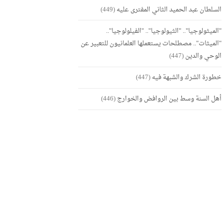
السلطان عبد الحميد الثاني المفترى عليه
(449)
"الميثولوجيا".. "الثيولوجيا".. "الفيلولوجيا"..
"الميثات".. مصطلحات يستعملها العلمانيون للتعبير عن
الوحي والدين
(447)
خطورة الشرك والشبهة فيه
(447)
أهل السنة وسط بين الروافض والخوارج
(446)