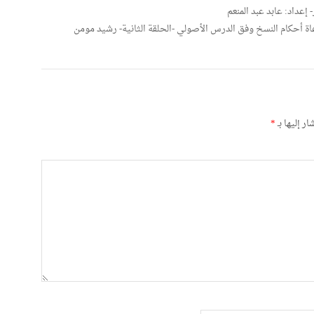
إعداد: عابد عبد المنعم
ة أحكام النسخ وفق الدرس الأصولي -الحلقة الثانية- رشيد مومن
ر إليها بـ
*