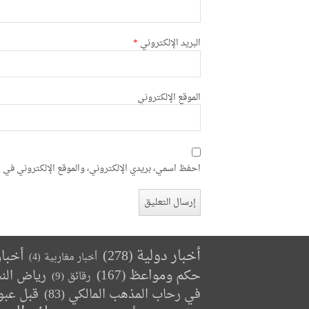
البريد الإلكتروني
*
الموقع الإلكتروني
احفظ اسمي، بريدي الإلكتروني، والموقع الإلكتروني في ه
أخبار دولية
(278)
أخبا
أخبار مغاربية
(4)
حكم ومواعظ
(167)
رياض الن
رقائق
(9)
في رحاب المذهب المالكي
(83)
قبل عبو