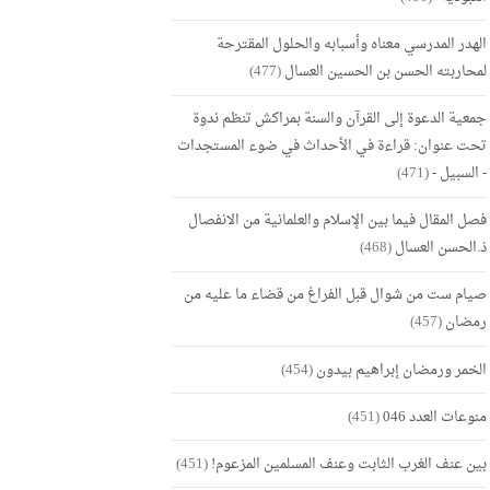
الهدر المدرسي معناه وأسبابه والحلول المقترحة
لمحاربته الحسن بن الحسين العسال
(477)
جمعية الدعوة إلى القرآن والسنة بمراكش تنظم ندوة
تحت عنوان: قراءة في الأحداث في ضوء المستجدات
- السبيل -
(471)
فصل المقال فيما بين الإسلام والعلمانية من الانفصال
ذ.الحسن العسال
(468)
صيام ست من شوال قبل الفراغ من قضاء ما عليه من
رمضان
(457)
الخمر ورمضان إبراهيم بيدون
(454)
منوعات العدد 046
(451)
بين عنف الغرب الثابت وعنف المسلمين المزعوم!
(451)