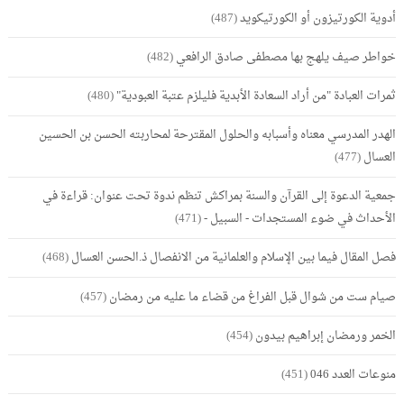
أدوية الكورتيزون أو الكورتيكويد
(487)
خواطر صيف يلهج بها مصطفى صادق الرافعي
(482)
ثمرات العبادة "من أراد السعادة الأبدية فليلزم عتبة العبودية"
(480)
الهدر المدرسي معناه وأسبابه والحلول المقترحة لمحاربته الحسن بن الحسين
العسال
(477)
جمعية الدعوة إلى القرآن والسنة بمراكش تنظم ندوة تحت عنوان: قراءة في
الأحداث في ضوء المستجدات - السبيل -
(471)
فصل المقال فيما بين الإسلام والعلمانية من الانفصال ذ.الحسن العسال
(468)
صيام ست من شوال قبل الفراغ من قضاء ما عليه من رمضان
(457)
الخمر ورمضان إبراهيم بيدون
(454)
منوعات العدد 046
(451)