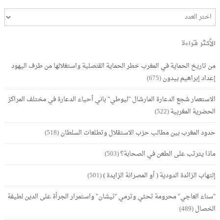
الأكثر قراءة
من تاريخ الحماية في المغرب خطر الحماية القنصلية واستغلالها من طرف اليهود
إعداد إبراهيم بيدون
(675)
الاستعمار شجع الدعارة المارشال "ليوطي" باني أحياء الدعارة في مختلف المراكز
الحضرية المغربية
(522)
حدود المغرب بين مطالب حزب الاستقلال وتطلعات السلطان
(518)
ماذا يترتب على الطعن في الصحابة؟
(503)
إلتهاب الزائدة الدودية ( أو المصرانة الزايدة )
(501)
"سناء العاجي" محرومة تحثي وترمي "نيشان" واستمرار الجرأة على الدين لطيفة
الخصال
(489)