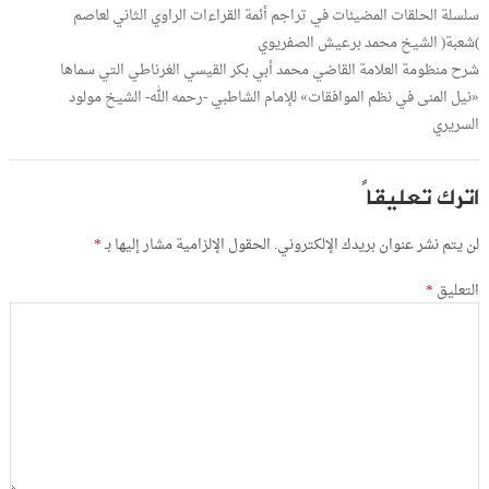
سلسلة الحلقات المضيئات في تراجم أئمة القراءات الراوي الثاني لعاصم
)شعبة( الشيخ محمد برعيش الصفريوي
شرح منظومة العلامة القاضي محمد أبي بكر القيسي الغرناطي التي سماها
«نيل المنى في نظم الموافقات» للإمام الشاطبي -رحمه الله- الشيخ مولود
السريري
اترك تعليقاً
لن يتم نشر عنوان بريدك الإلكتروني.
الحقول الإلزامية مشار إليها بـ
*
التعليق
*