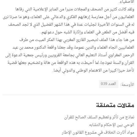
الأصفياء.
ولقد كانت كثير من الصحف والمجلات منبرا من المنابر الإعلامية التي رقاها
العلمانيون من أجل ممارسة إرهابهم الفكري والدعائي على العلماء، وهو ما صرنا نرى
له في السنوات الأخيرة تجليات عدة في هذا الشهر الفضيل الذي لا تجد الصحف
فيه أفضل من الطعن في العلماء وإثارة الشبه حول دعوتهم.
من هنا جاء هذا الملف لتبصير القارئ المغربي بهذا المكر المبيت من طرف
العلمانيين اتجاه العلماء والدين عموما، وقد جعلنا واقعة الدكتور محمد بن عبد
الرحمن المغراوي أستاذ التعليم العالي بجامعة القرويين ورئيس جمعية الدعوة إلى
القرآن والسنة نموذجا، لما أحيطت به هذه الواقعة من هالة وتضخيم جعلها قضية
تأخذ حيزا كبيرا من الاهتمام الوطني والدولي أيضا.
العدد 039
الأوسمة:
مقالات متعلقة
نماذج من تأثر وتعظيم السلف الصالح للقرآن
الوحي بين الإحكام والتشابه
مواد أثارت الخلاف في مشروع القانون الإطار