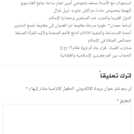
استجواب مع الأستاذ محمد بلحوضي أمين تجار ساحة جامع الفنا سوق
البهجة بخصوص حادث مراكش حاوره: نبيل غزال
الدول الغربية والحرب ضد المسلمين وحضارة الإسلام
أسامة حمدان*: طوينا مرحلة مقاومة ترد العدوان إلى مقاومة تصنع التحرير
أجندة الاستدامة والتنمية 2030م التابع للأمم المتحدة والكيد للمرأة المسلمة
خصائص الصلاة في الإسلام
محارب الفساد.. قرار جاد أم نزوة نظام؟! (ع.إ)
الحجاب بين المرجعيتين الإسلامية والعلمانية
اترك تعليقاً
لن يتم نشر عنوان بريدك الإلكتروني.
الحقول الإلزامية مشار إليها بـ
*
التعليق
*