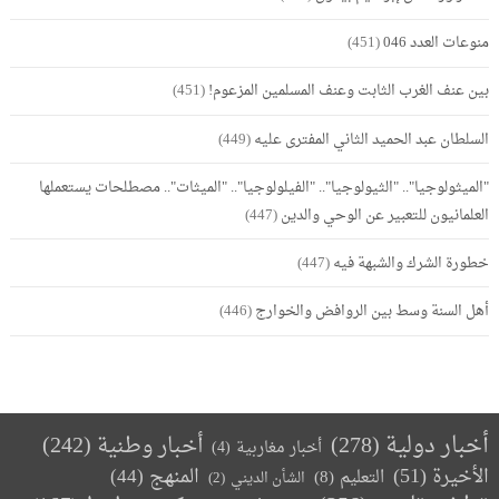
منوعات العدد 046
(451)
بين عنف الغرب الثابت وعنف المسلمين المزعوم!
(451)
السلطان عبد الحميد الثاني المفترى عليه
(449)
"الميثولوجيا".. "الثيولوجيا".. "الفيلولوجيا".. "الميثات".. مصطلحات يستعملها
العلمانيون للتعبير عن الوحي والدين
(447)
خطورة الشرك والشبهة فيه
(447)
أهل السنة وسط بين الروافض والخوارج
(446)
أخبار دولية
(278)
أخبار وطنية
(242)
أخبار مغاربية
(4)
الأخيرة
(51)
المنهج
(44)
التعليم
(8)
الشأن الديني
(2)