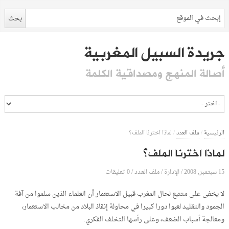
جريدة السبيل المغربية
أصالة المنهج ومصداقية الكلمة
الرئيسية
/
ملف العدد
/
لماذا اخترنا الملف؟
لماذا اخترنا الملف؟
15 سبتمبر, 2008
الإدارة
0 تعليقات
/
/
ملف العدد
/
لا يخفى على متتبع لحال المغرب قبيل الاستعمار أن العلماء الذين سلموا من آفة
الجمود والتقليد لعبوا دورا كبيرا في محاولة إنقاذ البلاد من مخالب الاستعمار،
ومعالجة أسباب الضعف، وعلى رأسها التخلف الفكري.