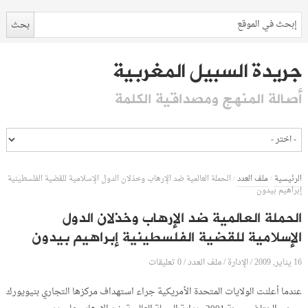
جريدة السبيل المغربية
أصالة المنهج ومصداقية الكلمة
الرئيسية
/
ملف العدد
/
الحملة العالمية ضد الإرهاب وخذلان الدول الإسلامية للقضية الفلسطينية
إبراهيم بيدون
الحملة العالمية ضد الإرهاب وخذلان الدول
الإسلامية للقضية الفلسطينية إبراهيم بيدون
16 يناير, 2009
الإدارة
0 تعليقات
/
/
ملف العدد
/
عندما أعلنت الولايات المتحدة الأمريكية جراء استهداف مركزها التجاري بنيويورك