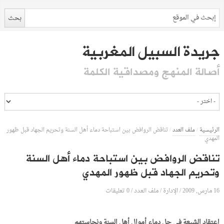
جريدة السبيل المغربية
أصالة المنهج ومصداقية الكلمة
الرئيسية
/
ملف العدد
/
تناقض الروافض بين استباحة دماء أهل السنة وتحريم الجهاد قبل ظهور
المهدي
تناقض الروافض بين استباحة دماء أهل السنة
وتحريم الجهاد قبل ظهور المهدي
16 مارس, 2009
الإدارة
0 تعليقات
/
/
ملف العدد
/
اعتقاد الشيعة في حل دماء أموال أهل السنة ونجاستهم