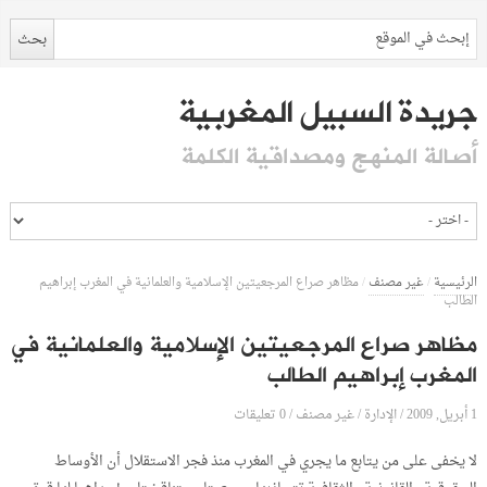
جريدة السبيل المغربية
أصالة المنهج ومصداقية الكلمة
الرئيسية
/
غير مصنف
/
مظاهر صراع المرجعيتين الإسلامية والعلمانية في المغرب إبراهيم
الطالب
مظاهر صراع المرجعيتين الإسلامية والعلمانية في
المغرب إبراهيم الطالب
1 أبريل, 2009
الإدارة
0 تعليقات
/
/
غير مصنف
/
لا يخفى على من يتابع ما يجري في المغرب منذ فجر الاستقلال أن الأوساط