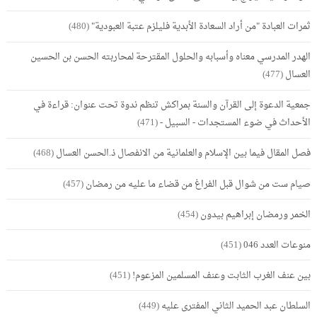
ثمرات العبادة "من أراد السعادة الأبدية فليلزم عتبة العبودية"
(480)
الهدر المدرسي معناه وأسبابه والحلول المقترحة لمحاربته الحسن بن الحسين
العسال
(477)
جمعية الدعوة إلى القرآن والسنة بمراكش تنظم ندوة تحت عنوان: قراءة في
الأحداث في ضوء المستجدات - السبيل -
(471)
فصل المقال فيما بين الإسلام والعلمانية من الانفصال ذ.الحسن العسال
(468)
صيام ست من شوال قبل الفراغ من قضاء ما عليه من رمضان
(457)
الخمر ورمضان إبراهيم بيدون
(454)
منوعات العدد 046
(451)
بين عنف الغرب الثابت وعنف المسلمين المزعوم!
(451)
السلطان عبد الحميد الثاني المفترى عليه
(449)