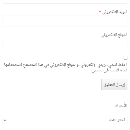
البريد الإلكتروني
*
الموقع الإلكتروني
احفظ اسمي، بريدي الإلكتروني، والموقع الإلكتروني في هذا المتصفح لاستخدامها
المرة المقبلة في تعليقي.
الأعداد