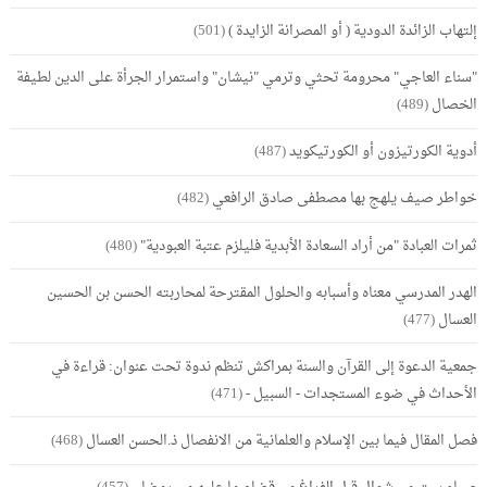
إلتهاب الزائدة الدودية ( أو المصرانة الزايدة )
(501)
"سناء العاجي" محرومة تحثي وترمي "نيشان" واستمرار الجرأة على الدين لطيفة
الخصال
(489)
أدوية الكورتيزون أو الكورتيكويد
(487)
خواطر صيف يلهج بها مصطفى صادق الرافعي
(482)
ثمرات العبادة "من أراد السعادة الأبدية فليلزم عتبة العبودية"
(480)
الهدر المدرسي معناه وأسبابه والحلول المقترحة لمحاربته الحسن بن الحسين
العسال
(477)
جمعية الدعوة إلى القرآن والسنة بمراكش تنظم ندوة تحت عنوان: قراءة في
الأحداث في ضوء المستجدات - السبيل -
(471)
فصل المقال فيما بين الإسلام والعلمانية من الانفصال ذ.الحسن العسال
(468)