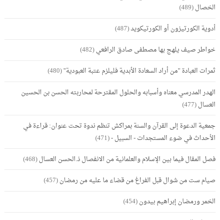
الخصال
(489)
أدوية الكورتيزون أو الكورتيكويد
(487)
خواطر صيف يلهج بها مصطفى صادق الرافعي
(482)
ثمرات العبادة "من أراد السعادة الأبدية فليلزم عتبة العبودية"
(480)
الهدر المدرسي معناه وأسبابه والحلول المقترحة لمحاربته الحسن بن الحسين
العسال
(477)
جمعية الدعوة إلى القرآن والسنة بمراكش تنظم ندوة تحت عنوان: قراءة في
الأحداث في ضوء المستجدات - السبيل -
(471)
فصل المقال فيما بين الإسلام والعلمانية من الانفصال ذ.الحسن العسال
(468)
صيام ست من شوال قبل الفراغ من قضاء ما عليه من رمضان
(457)
الخمر ورمضان إبراهيم بيدون
(454)