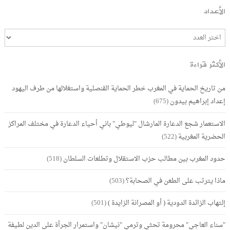
الأعداد
الأكثر قراءة
من تاريخ الحماية في المغرب خطر الحماية القنصلية واستغلالها من طرف اليهود
إعداد إبراهيم بيدون
(675)
الاستعمار شجع الدعارة المارشال "ليوطي" باني أحياء الدعارة في مختلف المراكز
الحضرية المغربية
(522)
حدود المغرب بين مطالب حزب الاستقلال وتطلعات السلطان
(518)
ماذا يترتب على الطعن في الصحابة؟
(503)
إلتهاب الزائدة الدودية ( أو المصرانة الزايدة )
(501)
"سناء العاجي" محرومة تحثي وترمي "نيشان" واستمرار الجرأة على الدين لطيفة