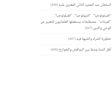
السلطان عبد الحميد الثاني المفترى عليه
(449)
"الميثولوجيا".. "الثيولوجيا".. "الفيلولوجيا"..
"الميثات".. مصطلحات يستعملها العلمانيون للتعبير عن
الوحي والدين
(447)
خطورة الشرك والشبهة فيه
(447)
أهل السنة وسط بين الروافض والخوارج
(446)