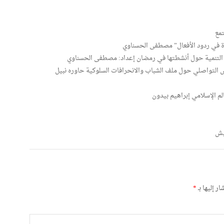
مع
اءة في ردود الأفعال” مصطفى الحسناوي
ل التنمية حول أنشطتها في رمضان إعداد: مصطفى الحسناوي
التواصلي حول ملف الشباب والانحرافات السلوكية حاوره نبيل
الم الإسلامي إبراهيم بيدون
يش
ر إليها بـ
*