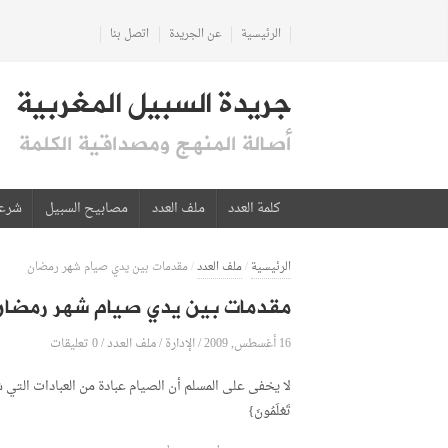
الرئيسية
عن الجريدة
اتصل بنا
جريدة السبيل المغربية
أصالة المنهج ومصداقية الكلمة
كلمة العدد
ملف العدد
مصابيح السبيل
شرع
الرئيسية
/
ملف العدد
/
مقدمات بين يدي صيام شهر رمضان
مقدمات بين يدي صيام شهر رمضان
16 أغسطس, 2009
الإدارة
0 تعليقات
/
/
ملف العدد
/
لا يخفى على المسلم أن الصيام عبادة من العبادات التي شرعها ال
تَعْلَمُونَ}