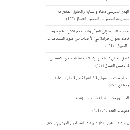
الهدر المدرسي معناه وأسبابه والحلول المقترحة
لمحاربته الحسن بن الحسين العسال
(477)
جمعية الدعوة إلى القرآن والسنة بمراكش تنظم ندوة
تحت عنوان: قراءة في الأحداث في ضوء المستجدات
- السبيل -
(471)
فصل المقال فيما بين الإسلام والعلمانية من الانفصال
ذ.الحسن العسال
(468)
صيام ست من شوال قبل الفراغ من قضاء ما عليه من
رمضان
(457)
الخمر ورمضان إبراهيم بيدون
(454)
منوعات العدد 046
(451)
بين عنف الغرب الثابت وعنف المسلمين المزعوم!
(451)