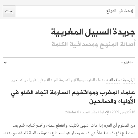
جريدة السبيل المغربية
أصالة المنهج ومصداقية الكلمة
الرئيسية
/
ملف العدد
/
علماء المغرب ومواقفهم الصارمة اتجاه الغلو في الأولياء والصالحين
علماء المغرب ومواقفهم الصارمة اتجاه الغلو في
الأولياء والصالحين
16 أكتوبر, 2009
الإدارة
0 تعليقات
/
/
ملف العدد
/
من المعلوم أن المرء إذا مات انتهى تكليفه وانقطع عمله، وخُتم كتابه، فلم يعد
يستطيع نفع نفسه فضلاً عن غيره، وصار هو المحتاج لدعوة صالحة تلحقه من بعده،