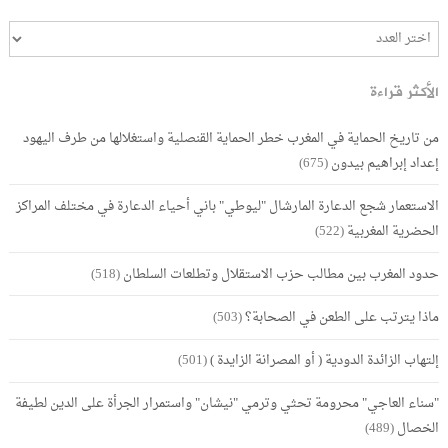
الأكثر قراءة
من تاريخ الحماية في المغرب خطر الحماية القنصلية واستغلالها من طرف اليهود
إعداد إبراهيم بيدون
(675)
الاستعمار شجع الدعارة المارشال "ليوطي" باني أحياء الدعارة في مختلف المراكز
الحضرية المغربية
(522)
حدود المغرب بين مطالب حزب الاستقلال وتطلعات السلطان
(518)
ماذا يترتب على الطعن في الصحابة؟
(503)
إلتهاب الزائدة الدودية ( أو المصرانة الزايدة )
(501)
"سناء العاجي" محرومة تحثي وترمي "نيشان" واستمرار الجرأة على الدين لطيفة
الخصال
(489)