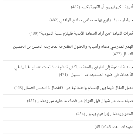
أدوية الكورتيزون أو الكورتيكويد
(487)
خواطر صيف يلهج بها مصطفى صادق الرافعي
(482)
ثمرات العبادة "من أراد السعادة الأبدية فليلزم عتبة العبودية"
(480)
الهدر المدرسي معناه وأسبابه والحلول المقترحة لمحاربته الحسن بن الحسين
العسال
(477)
جمعية الدعوة إلى القرآن والسنة بمراكش تنظم ندوة تحت عنوان: قراءة في
الأحداث في ضوء المستجدات - السبيل -
(471)
فصل المقال فيما بين الإسلام والعلمانية من الانفصال ذ.الحسن العسال
(468)
صيام ست من شوال قبل الفراغ من قضاء ما عليه من رمضان
(457)
الخمر ورمضان إبراهيم بيدون
(454)
منوعات العدد 046
(451)