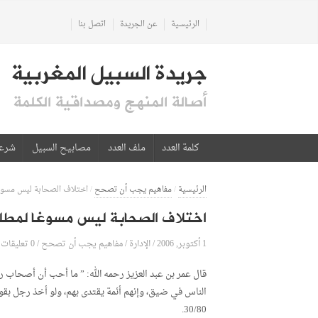
الرئيسية
عن الجريدة
اتصل بنا
جريدة السبيل المغربية
أصالة المنهج ومصداقية الكلمة
كلمة العدد
ملف العدد
مصابيح السبيل
شرع
الرئيسية
/
مفاهيم يجب أن تصحح
/
اختلاف الصحابة ليس مسوغا
اختلاف الصحابة ليس مسوغا لمطلق
1 أكتوبر, 2006
الإدارة
0 تعليقات
/
/
مفاهيم يجب أن تصحح
/
قال عمر بن عبد العزيز رحمه الله: ” ما أحب أن أصحاب رسو
30/80.