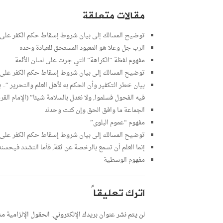
مقالات متعلقة
توضيح المسالك إلى بيان شروط إسقاط حكم الكفر على ال
الرب جل وعلا هو المعبود المستحق للعبادة وحده
مفهوم لفظة “الكراهة” التي جرت على لسان الأئمة
توضيح المسالك إلى بيان شروط إسقاط حكم الكفر على ال
بيان خطر التكفير وأن الحكم به لأهل العلم والتحرير “.
فيه الفحول فسلموا, ولا نعدل بالسلامة شيئا” (الإمام ال
الجماعة ما وافق الحق وإن كنت وحدك
مفهوم “عموم البلوى”
توضيح المسالك إلى بيان شروط إسقاط حكم الكفر على ال
إنما العلم أن تسمع بالرخصة عن ثقة, فأما التشدد فيحسن
مفهوم الوسطية
اترك تعليقاً
لن يتم نشر عنوان بريدك الإلكتروني.
الحقول الإلزامية مشا