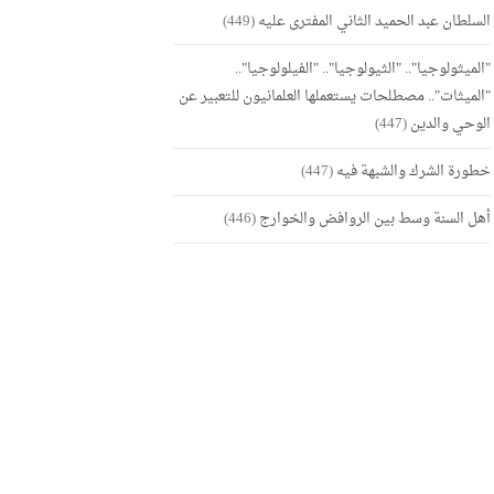
السلطان عبد الحميد الثاني المفترى عليه
(449)
"الميثولوجيا".. "الثيولوجيا".. "الفيلولوجيا"..
"الميثات".. مصطلحات يستعملها العلمانيون للتعبير عن
الوحي والدين
(447)
خطورة الشرك والشبهة فيه
(447)
أهل السنة وسط بين الروافض والخوارج
(446)