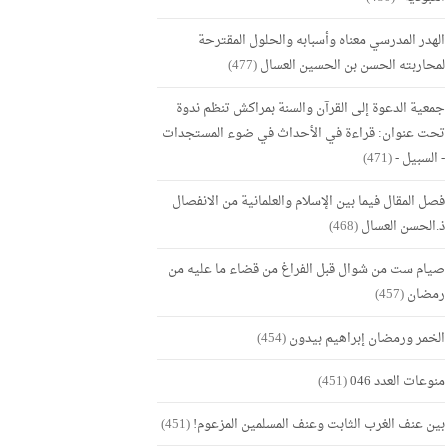
الهدر المدرسي معناه وأسبابه والحلول المقترحة
لمحاربته الحسن بن الحسين العسال
(477)
جمعية الدعوة إلى القرآن والسنة بمراكش تنظم ندوة
تحت عنوان: قراءة في الأحداث في ضوء المستجدات
- السبيل -
(471)
فصل المقال فيما بين الإسلام والعلمانية من الانفصال
ذ.الحسن العسال
(468)
صيام ست من شوال قبل الفراغ من قضاء ما عليه من
رمضان
(457)
الخمر ورمضان إبراهيم بيدون
(454)
منوعات العدد 046
(451)
بين عنف الغرب الثابت وعنف المسلمين المزعوم!
(451)