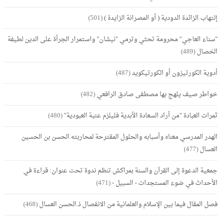
إلتهاب الزائدة الدودية ( أو المصرانة الزايدة )
(501)
"سناء العاجي" محرومة تحثي وترمي "نيشان" واستمرار الجرأة على الدين لطيفة
الخصال
(489)
أدوية الكورتيزون أو الكورتيكويد
(487)
خواطر صيف يلهج بها مصطفى صادق الرافعي
(482)
ثمرات العبادة "من أراد السعادة الأبدية فليلزم عتبة العبودية"
(480)
الهدر المدرسي معناه وأسبابه والحلول المقترحة لمحاربته الحسن بن الحسين
العسال
(477)
جمعية الدعوة إلى القرآن والسنة بمراكش تنظم ندوة تحت عنوان: قراءة في
الأحداث في ضوء المستجدات - السبيل -
(471)
فصل المقال فيما بين الإسلام والعلمانية من الانفصال ذ.الحسن العسال
(468)