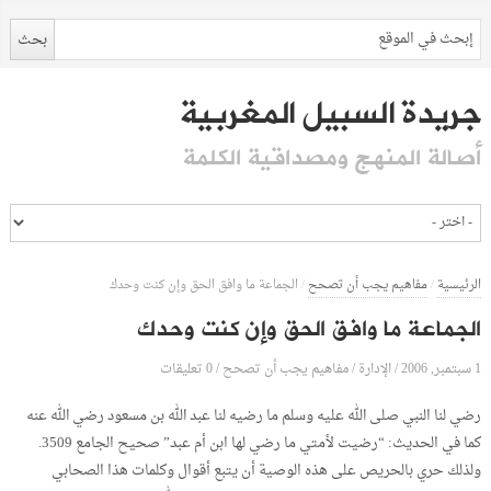
جريدة السبيل المغربية
أصالة المنهج ومصداقية الكلمة
الرئيسية
/
مفاهيم يجب أن تصحح
/
الجماعة ما وافق الحق وإن كنت وحدك
الجماعة ما وافق الحق وإن كنت وحدك
1 سبتمبر, 2006
الإدارة
0 تعليقات
/
/
مفاهيم يجب أن تصحح
/
رضي لنا النبي صلى الله عليه وسلم ما رضيه لنا عبد الله بن مسعود رضي الله عنه
كما في الحديث: “رضيت لأمتي ما رضي لها ابن أم عبد” صحيح الجامع 3509.
ولذلك حري بالحريص على هذه الوصية أن يتبع أقوال وكلمات هذا الصحابي