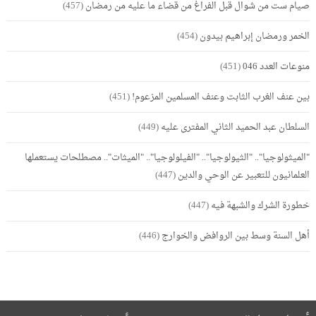
صيام ست من شوال قبل الفراغ من قضاء ما عليه من رمضان
(457)
الخمر ورمضان إبراهيم بيدون
(454)
منوعات العدد 046
(451)
بين عنف الغرب الثابت وعنف المسلمين المزعوم!
(451)
السلطان عبد الحميد الثاني المفترى عليه
(449)
"الميثولوجيا".. "الثيولوجيا".. "الفيلولوجيا".. "الميثات".. مصطلحات يستعملها
العلمانيون للتعبير عن الوحي والدين
(447)
خطورة الشرك والشبهة فيه
(447)
أهل السنة وسط بين الروافض والخوارج
(446)