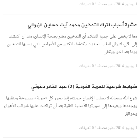
1 يونيو, 2014
/
غير مصنف
/
0 تعليقات
عشرة أسباب لترك التدخين محمد آيت حساين الزروالي
مما لا يخفى على جميع العقلاء أن التدخين مضر بصحة الإنسان، منذ أن اكتشف
إلى الآن، لايزال الطب الحديث يكتشف الكثير من الأمراض التي يسببها التدخين
يوما بعد آخر، ويكفي …
1 يونيو, 2014
/
غير مصنف
/
0 تعليقات
ضوابط شرعية للحرية الفردية (2) عبد القادر دغوتي
شرع الله سبحانه لا يسلب الإنسان حريته، إنما يحرر كل «حرية» ممسوخة وينقيها
ويجددها ويعيدها إلى صورتها الأصلية النقية بعد أن تراكمت عليها شوائب الأهواء
وعوالق …
1 يونيو, 2014
/
غير مصنف
/
0 تعليقات