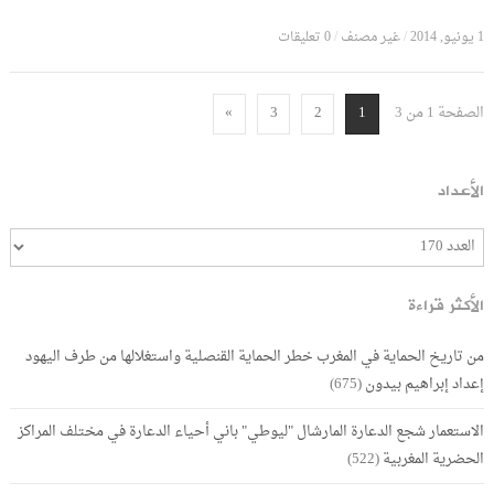
1 يونيو, 2014
/
غير مصنف
/
0 تعليقات
الصفحة 1 من 3
»
3
2
1
الأعداد
الأكثر قراءة
من تاريخ الحماية في المغرب خطر الحماية القنصلية واستغلالها من طرف اليهود
إعداد إبراهيم بيدون
(675)
الاستعمار شجع الدعارة المارشال "ليوطي" باني أحياء الدعارة في مختلف المراكز
الحضرية المغربية
(522)