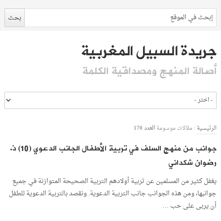
جريدة السبيل المغربية
أصالة المنهج ومصداقية الكلمة
العدد 170
الرئيسية
/
مقالات موسومة
جوانب من منهج السلف في تربية الأطفال الجانب الدعوي (10) ذ.
رضوان شكداني
يغفل كثير من المسلمين عن تربية أولادهم التربية الصحيحة المتوازنة في جميع
جوانبها، ومن هذه الجوانب جانب التربية الدعوية. ونقصد بالتربية الدعوية للطفل
أن يربى على حب …