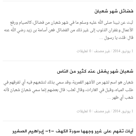
فضائل شهر شعبان
ثبت عن نبينا صلى الله عليه وسلم ما في شهر شعبان من فضائل، كالصيام ورفع
الأعمال وغفران الذنوب إلى غير ذلك من الفضائل. فعن أسامة بن زيد رضي الله عنه
قال: قلت يا رسول …
1 يونيو, 2014
/
غير مصنف
/
0 تعليقات
شعبان شهر يغفل عنه كثير من الناس
شعبان هو اسم لشهر من الأشهر القمرية، وقد سمي بذلك لتشعبهم فيه أي تفرقهم في
طلب المياه، وقيل في الغارات، وقال ثعلب: قال بعضهم إنما سمي شعبانُ شعبانَ لأنه
شعب أي ظهر …
1 يونيو, 2014
/
غير مصنف
/
0 تعليقات
آيات تفهم على غير وجهها سورة الكهف -1- إبراهيم الصغير