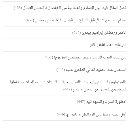
فصل المقال فيما بين الإسلام والعلمانية من الانفصال ذ.الحسن العسال
(468)
صيام ست من شوال قبل الفراغ من قضاء ما عليه من رمضان
(457)
الخمر ورمضان إبراهيم بيدون
(454)
منوعات العدد 046
(451)
بين عنف الغرب الثابت وعنف المسلمين المزعوم!
(451)
السلطان عبد الحميد الثاني المفترى عليه
(449)
"الميثولوجيا".. "الثيولوجيا".. "الفيلولوجيا".. "الميثات".. مصطلحات يستعملها
العلمانيون للتعبير عن الوحي والدين
(447)
خطورة الشرك والشبهة فيه
(447)
أهل السنة وسط بين الروافض والخوارج
(446)