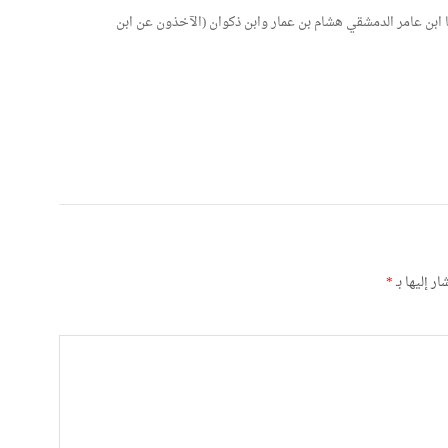
 ابن عامر الدمشقي هشام بن عمار وابن ذكوان (الآخذون عن ابن
ر إليها بـ
*