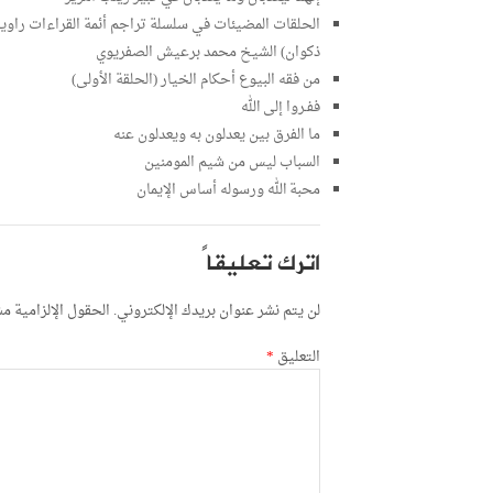
الحلقات المضيئات في سلسلة تراجم أئمة القراءات راويا
ذكوان) الشيخ محمد برعيش الصفريوي
من فقه البيوع أحكام الخيار (الحلقة الأولى)
ففـروا إلى الله
ما الفرق بين يعدلون به ويعدلون عنه
السباب ليس من شيم المومنين
محبة الله ورسوله أساس الإيمان
اترك تعليقاً
لن يتم نشر عنوان بريدك الإلكتروني.
الحقول الإلزامية مشا
التعليق
*