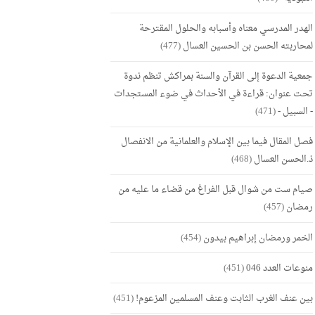
الهدر المدرسي معناه وأسبابه والحلول المقترحة
لمحاربته الحسن بن الحسين العسال
(477)
جمعية الدعوة إلى القرآن والسنة بمراكش تنظم ندوة
تحت عنوان: قراءة في الأحداث في ضوء المستجدات
- السبيل -
(471)
فصل المقال فيما بين الإسلام والعلمانية من الانفصال
ذ.الحسن العسال
(468)
صيام ست من شوال قبل الفراغ من قضاء ما عليه من
رمضان
(457)
الخمر ورمضان إبراهيم بيدون
(454)
منوعات العدد 046
(451)
بين عنف الغرب الثابت وعنف المسلمين المزعوم!
(451)