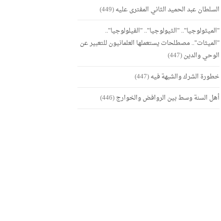
السلطان عبد الحميد الثاني المفترى عليه
(449)
"الميثولوجيا".. "الثيولوجيا".. "الفيلولوجيا"..
"الميثات".. مصطلحات يستعملها العلمانيون للتعبير عن
الوحي والدين
(447)
خطورة الشرك والشبهة فيه
(447)
أهل السنة وسط بين الروافض والخوارج
(446)