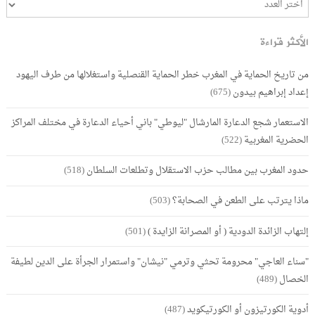
الأكثر قراءة
من تاريخ الحماية في المغرب خطر الحماية القنصلية واستغلالها من طرف اليهود
إعداد إبراهيم بيدون
(675)
الاستعمار شجع الدعارة المارشال "ليوطي" باني أحياء الدعارة في مختلف المراكز
الحضرية المغربية
(522)
حدود المغرب بين مطالب حزب الاستقلال وتطلعات السلطان
(518)
ماذا يترتب على الطعن في الصحابة؟
(503)
إلتهاب الزائدة الدودية ( أو المصرانة الزايدة )
(501)
"سناء العاجي" محرومة تحثي وترمي "نيشان" واستمرار الجرأة على الدين لطيفة
الخصال
(489)
أدوية الكورتيزون أو الكورتيكويد
(487)