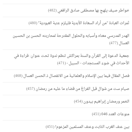
خواطر صيف يلهج بها مصطفى صادق الرافعي
(482)
ثمرات العبادة "من أراد السعادة الأبدية فليلزم عتبة العبودية"
(480)
الهدر المدرسي معناه وأسبابه والحلول المقترحة لمحاربته الحسن بن الحسين
العسال
(477)
جمعية الدعوة إلى القرآن والسنة بمراكش تنظم ندوة تحت عنوان: قراءة في
الأحداث في ضوء المستجدات - السبيل -
(471)
فصل المقال فيما بين الإسلام والعلمانية من الانفصال ذ.الحسن العسال
(468)
صيام ست من شوال قبل الفراغ من قضاء ما عليه من رمضان
(457)
الخمر ورمضان إبراهيم بيدون
(454)
منوعات العدد 046
(451)
بين عنف الغرب الثابت وعنف المسلمين المزعوم!
(451)