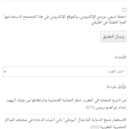
احفظ اسمي، بريدي الإلكتروني، والموقع الإلكتروني في هذا المتصفح لاستخدامها
المرة المقبلة في تعليقي.
الأعداد
الأكثر قراءة
من تاريخ الحماية في المغرب خطر الحماية القنصلية واستغلالها من طرف اليهود
إعداد إبراهيم بيدون
(675)
الاستعمار شجع الدعارة المارشال "ليوطي" باني أحياء الدعارة في مختلف المراكز
الحضرية المغربية
(522)