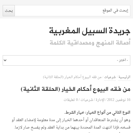
جريدة السبيل المغربية
أصالة المنهج ومصداقية الكلمة
الرئيسية
/
شرعيات
/
من فقه البيوع أحكام الخيار (الحلقة الثانية)
من فقه البيوع أحكام الخيار (الحلقة الثانية)
16 نوفمبر, 2012
الإدارة
0 تعليقات
/
/
شرعيات
/
النوع الثاني من أنواع الخيار: خيار الشرط.
وهو أن يشترط المتعاقدان أو أحدهما الخيار إلى مدة معلومة لإمضاء العقد أو
فسخه، فإذا انتهت المدة المحددة بينهما من بداية العقد ولم يفسخ صار لازما.