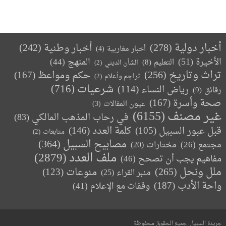
أخبار دولية
(278)
أخبار وطنية
(242)
أخبار مغاربية
(4)
الأخيرة
(51)
المنهج
(44)
التعليم
(8)
الشأن الديني
(2)
تراث وتاريخ
(256)
حكم ومواعظ
(167)
تراجم وأعلام
(2)
(716)
شرعيات
رياض النساء
(114)
رقائق
(9)
صحة وأسرة
(167)
عيون المقالات
(3)
غير مصنف
(6155)
في رحاب المذهب المالكي
(83)
كلمة العدد
(146)
قبل عبور السبيل
(105)
متابعات
(2)
مصابيح السبيل
(364)
مجتمع
(26)
(20)
مختارات
ملف العدد
(2879)
مفاهيم يجب أن تصحح
(46)
ملل ونحل
(265)
(123)
منوعات
منبر القراء
(25)
واحة الأدب
(187)
وقفات مع الإعلام
(41)
جريدة السبيل. جميع الحقوق محفوظة