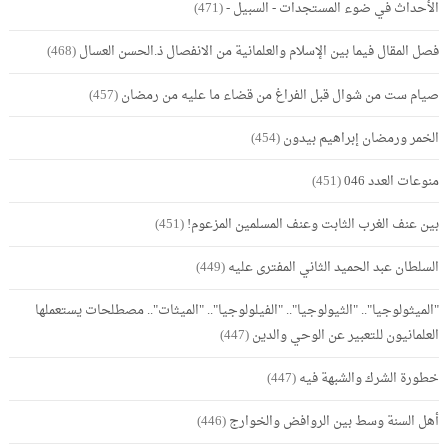
الأحداث في ضوء المستجدات - السبيل -
(471)
فصل المقال فيما بين الإسلام والعلمانية من الانفصال ذ.الحسن العسال
(468)
صيام ست من شوال قبل الفراغ من قضاء ما عليه من رمضان
(457)
الخمر ورمضان إبراهيم بيدون
(454)
منوعات العدد 046
(451)
بين عنف الغرب الثابت وعنف المسلمين المزعوم!
(451)
السلطان عبد الحميد الثاني المفترى عليه
(449)
"الميثولوجيا".. "الثيولوجيا".. "الفيلولوجيا".. "الميثات".. مصطلحات يستعملها
العلمانيون للتعبير عن الوحي والدين
(447)
خطورة الشرك والشبهة فيه
(447)
أهل السنة وسط بين الروافض والخوارج
(446)