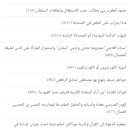
حدود المغرب بين مطالب حزب الاستقلال وتطلعات السلطان
(518)
ماذا يترتب على الطعن في الصحابة؟
(503)
إلتهاب الزائدة الدودية ( أو المصرانة الزايدة )
(501)
"سناء العاجي" محرومة تحثي وترمي "نيشان" واستمرار الجرأة على الدين لطيفة
الخصال
(489)
أدوية الكورتيزون أو الكورتيكويد
(487)
خواطر صيف يلهج بها مصطفى صادق الرافعي
(482)
ثمرات العبادة "من أراد السعادة الأبدية فليلزم عتبة العبودية"
(480)
الهدر المدرسي معناه وأسبابه والحلول المقترحة لمحاربته الحسن بن الحسين
العسال
(477)
جمعية الدعوة إلى القرآن والسنة بمراكش تنظم ندوة تحت عنوان: قراءة في