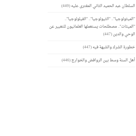
السلطان عبد الحميد الثاني المفترى عليه
(449)
"الميثولوجيا".. "الثيولوجيا".. "الفيلولوجيا"..
"الميثات".. مصطلحات يستعملها العلمانيون للتعبير عن
الوحي والدين
(447)
خطورة الشرك والشبهة فيه
(447)
أهل السنة وسط بين الروافض والخوارج
(446)