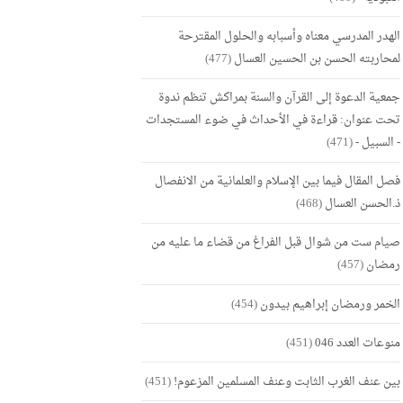
الهدر المدرسي معناه وأسبابه والحلول المقترحة
لمحاربته الحسن بن الحسين العسال
(477)
جمعية الدعوة إلى القرآن والسنة بمراكش تنظم ندوة
تحت عنوان: قراءة في الأحداث في ضوء المستجدات
- السبيل -
(471)
فصل المقال فيما بين الإسلام والعلمانية من الانفصال
ذ.الحسن العسال
(468)
صيام ست من شوال قبل الفراغ من قضاء ما عليه من
رمضان
(457)
الخمر ورمضان إبراهيم بيدون
(454)
منوعات العدد 046
(451)
بين عنف الغرب الثابت وعنف المسلمين المزعوم!
(451)