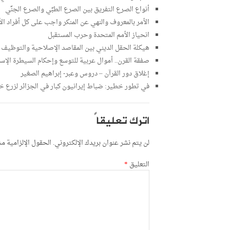
أنواع الصرع التفريق بين الصرع الطبِّي والصرع الجنِّي
الأمر بالمعروف والنهي عن المنكر واجب على كل أفراد ال
انحياز الأمم المتحدة وحرب المستقبل
هيكلة الحقل الديني بين المقاصد الإصلاحية والتوظيف الع
صفقة القرن.. أموال عربية للتوسع وإحكام السيطرة الإس
إغلاق دور القرآن – دروس وعبر- إبراهيم الصغير
في تطور خطير: ضباط إيرانيون كبار في الجزائر لزرع خ
اترك تعليقاً
لن يتم نشر عنوان بريدك الإلكتروني.
الحقول الإلزامية مشا
التعليق
*