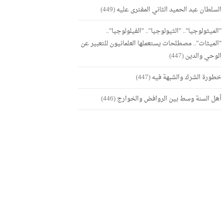
السلطان عبد الحميد الثاني المفترى عليه
(449)
"الميثولوجيا".. "الثيولوجيا".. "الفيلولوجيا"..
"الميثات".. مصطلحات يستعملها العلمانيون للتعبير عن
الوحي والدين
(447)
خطورة الشرك والشبهة فيه
(447)
أهل السنة وسط بين الروافض والخوارج
(446)