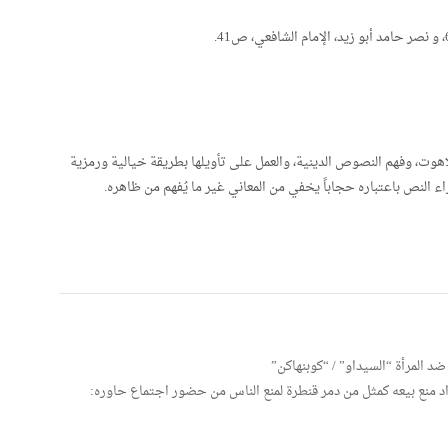
لاهوت، وفهم النصوص الدينية، والعمل على تأويلها بطريقة خيالية ورمزية
ء النص باعتباره حجاباً يخفي من المعاني غير ما يُفهم من ظاهره.
د المرأة “السيداو” / “كوبنهاكن”
اد منع بيعه كمثل من دمر قنطرة لمنع الناس من حضور اجتماع حاوره: