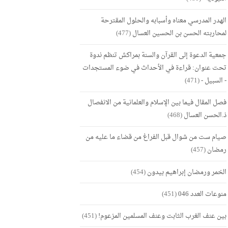
الهدر المدرسي معناه وأسبابه والحلول المقترحة
لمحاربته الحسن بن الحسين العسال
(477)
جمعية الدعوة إلى القرآن والسنة بمراكش تنظم ندوة
تحت عنوان: قراءة في الأحداث في ضوء المستجدات
- السبيل -
(471)
فصل المقال فيما بين الإسلام والعلمانية من الانفصال
ذ.الحسن العسال
(468)
صيام ست من شوال قبل الفراغ من قضاء ما عليه من
رمضان
(457)
الخمر ورمضان إبراهيم بيدون
(454)
منوعات العدد 046
(451)
بين عنف الغرب الثابت وعنف المسلمين المزعوم!
(451)