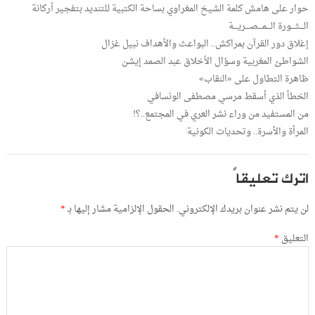
حوار على هامش كلمة الشيخ المغراوي بساحة الكتبية للتنديد بتفجير أركانة
الـــثـــورة الـــمـــصـــريـــة
إغلاق دور القرآن بمراكش.. البواعث والأهداف نبيل غزال
الشواطئ المغربية وسؤال الأخلاق عبد الصمد إيشن
ظاهرة التطاول على «النقاب»
الخطأ الذي أسقط مرسي مصطفى الونسافي
من المستفيد من وراء نشر العري في المجتمع..؟!
المرأة والأسرة.. وتحديات الكونية
اترك تعليقاً
لن يتم نشر عنوان بريدك الإلكتروني.
الحقول الإلزامية مشار إليها بـ
*
التعليق
*