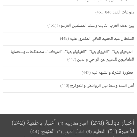
منوعات العدد 046
(451)
بين عنف الغرب الثابت وعنف المسلمين المزعوم!
(451)
السلطان عبد الحميد الثاني المفترى عليه
(449)
"الميثولوجيا".. "الثيولوجيا".. "الفيلولوجيا".. "الميثات".. مصطلحات يستعملها
العلمانيون للتعبير عن الوحي والدين
(447)
خطورة الشرك والشبهة فيه
(447)
أهل السنة وسط بين الروافض والخوارج
(446)
أخبار دولية
(278)
أخبار وطنية
(242)
أخبار مغاربية
(4)
الأخيرة
(51)
المنهج
(44)
التعليم
(8)
الشأن الديني
(2)