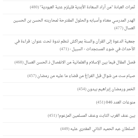
ثمرات العبادة "من أراد السعادة الأبدية فليلزم عتبة العبودية"
(480)
الهدر المدرسي معناه وأسبابه والحلول المقترحة لمحاربته الحسن بن الحسين
العسال
(477)
جمعية الدعوة إلى القرآن والسنة بمراكش تنظم ندوة تحت عنوان: قراءة في
الأحداث في ضوء المستجدات - السبيل -
(471)
فصل المقال فيما بين الإسلام والعلمانية من الانفصال ذ.الحسن العسال
(468)
صيام ست من شوال قبل الفراغ من قضاء ما عليه من رمضان
(457)
الخمر ورمضان إبراهيم بيدون
(454)
منوعات العدد 046
(451)
بين عنف الغرب الثابت وعنف المسلمين المزعوم!
(451)
السلطان عبد الحميد الثاني المفترى عليه
(449)