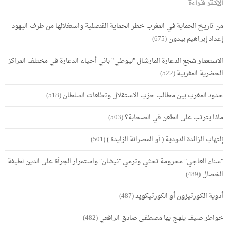
الأكثر قراءة
من تاريخ الحماية في المغرب خطر الحماية القنصلية واستغلالها من طرف اليهود
إعداد إبراهيم بيدون
(675)
الاستعمار شجع الدعارة المارشال "ليوطي" باني أحياء الدعارة في مختلف المراكز
الحضرية المغربية
(522)
حدود المغرب بين مطالب حزب الاستقلال وتطلعات السلطان
(518)
ماذا يترتب على الطعن في الصحابة؟
(503)
إلتهاب الزائدة الدودية ( أو المصرانة الزايدة )
(501)
"سناء العاجي" محرومة تحثي وترمي "نيشان" واستمرار الجرأة على الدين لطيفة
الخصال
(489)
أدوية الكورتيزون أو الكورتيكويد
(487)
خواطر صيف يلهج بها مصطفى صادق الرافعي
(482)