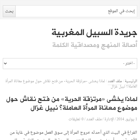
جريدة السبيل المغربية
أصالة المنهج ومصداقية الكلمة
الرئيسية
/
ملف العدد
/
لماذا يخشى «مرتزقة الحرية» من فتح نقاش حول موضوع معاناة المرأة
العاملة؟ نبيل غزال
لماذا يخشى «مرتزقة الحرية» من فتح نقاش حول
موضوع معاناة المرأة العاملة؟ نبيل غزال
1 يوليو, 2014
الإدارة
0 تعليقات
/
/
ملف العدد
/
الفراغ في البيت الذي أحدثه خروج المرأة إلى سوق العمل موضوع في غاية من