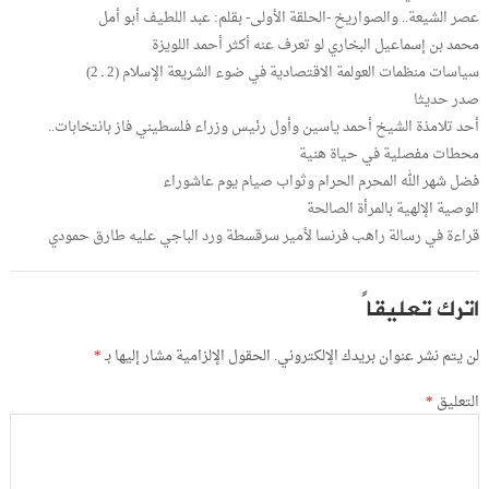
عصر الشيعة.. والصواريخ -الحلقة الأولى- بقلم: عبد اللطيف أبو أمل
محمد بن إسماعيل البخاري لو تعرف عنه أكثر أحمد اللويزة
سياسات منظمات العولمة الاقتصادية في ضوء الشريعة الإسلام (2 ـ 2)
صدر حديثا
أحد تلامذة الشيخ أحمد ياسين وأول رئيس وزراء فلسطيني فاز بانتخابات..
محطات مفصلية في حياة هنية
فضل شهر الله المحرم الحرام وثواب صيام يوم عاشوراء
الوصية الإلهية بالمرأة الصالحة
قراءة في رسالة راهب فرنسا لأمير سرقسطة ورد الباجي عليه طارق حمودي
اترك تعليقاً
لن يتم نشر عنوان بريدك الإلكتروني.
الحقول الإلزامية مشار إليها بـ
*
التعليق
*