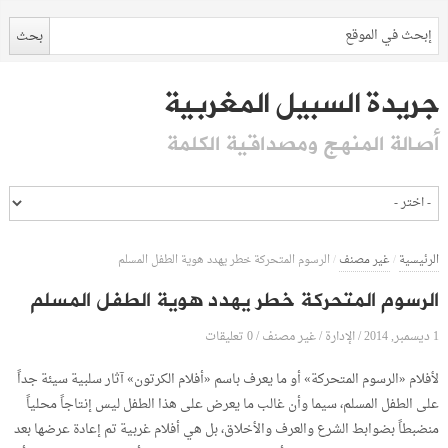
جريدة السبيل المغربية
أصالة المنهج ومصداقية الكلمة
الرئيسية
/
غير مصنف
/
الرسوم المتحركة خطر يهدد هوية الطفل المسلم
الرسوم المتحركة خطر يهدد هوية الطفل المسلم
1 ديسمبر, 2014
الإدارة
0 تعليقات
/
/
غير مصنف
/
لأفلام «الرسوم المتحركة» أو ما يعرف باسم «أفلام الكرتون» آثار سلبية سيئة جداً
على الطفل المسلم، سيما وأن غالب ما يعرض على هذا الطفل ليس إنتاجاً محلياً
منضبطاً بضوابط الشرع والعرف والأخلاق، بل هي أفلام غربية تم إعادة عرضها بعد