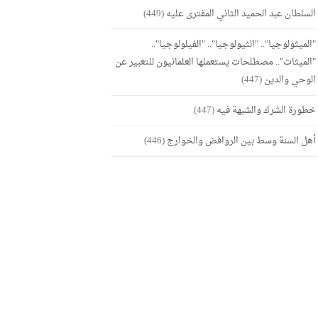
السلطان عبد الحميد الثاني المفترى عليه
(449)
"الميثولوجيا".. "الثيولوجيا".. "الفيلولوجيا"..
"الميثات".. مصطلحات يستعملها العلمانيون للتعبير عن
الوحي والدين
(447)
خطورة الشرك والشبهة فيه
(447)
أهل السنة وسط بين الروافض والخوارج
(446)