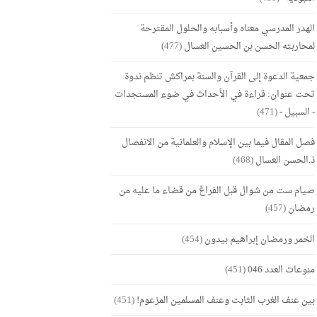
الهدر المدرسي معناه وأسبابه والحلول المقترحة
لمحاربته الحسن بن الحسين العسال
(477)
جمعية الدعوة إلى القرآن والسنة بمراكش تنظم ندوة
تحت عنوان: قراءة في الأحداث في ضوء المستجدات
- السبيل -
(471)
فصل المقال فيما بين الإسلام والعلمانية من الانفصال
ذ.الحسن العسال
(468)
صيام ست من شوال قبل الفراغ من قضاء ما عليه من
رمضان
(457)
الخمر ورمضان إبراهيم بيدون
(454)
منوعات العدد 046
(451)
بين عنف الغرب الثابت وعنف المسلمين المزعوم!
(451)