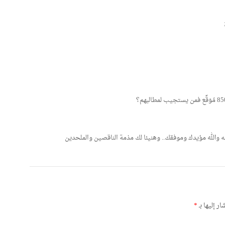
ه والله مؤيدك وموفقك.. وهنيئا لك مذمة الناقصين والملحدين
ر إليها بـ
*