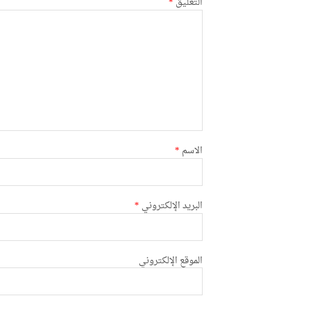
التعليق
*
الاسم
*
البريد الإلكتروني
*
الموقع الإلكتروني