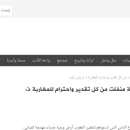
يات
ملل ونحل
تراث وتاريخ
مجتمع
واحة الأدب
صحة وأسرة
من كل تقدير واحترام للمغاربة ذ. إدريس كرم
منفلت من كل تقدير واحترام للمغاربة ذ.
 الناس التي تدعوهم للتغير، المغرب أرض وعرة جدباء مهدمة المباني،