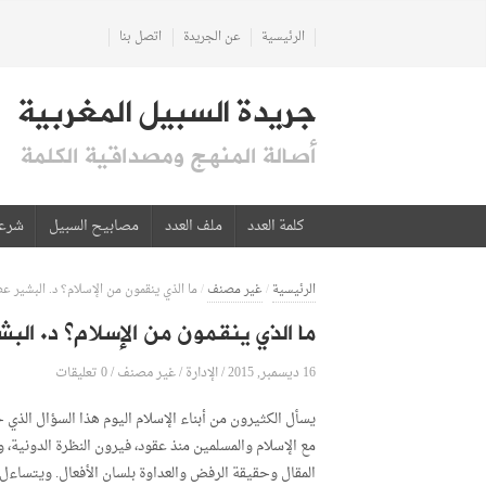
الرئيسية
عن الجريدة
اتصل بنا
جريدة السبيل المغربية
أصالة المنهج ومصداقية الكلمة
كلمة العدد
ملف العدد
مصابيح السبيل
شرع
الرئيسية
/
غير مصنف
/
ما الذي ينقمون من الإسلام؟ د. البشير ع
ما الذي ينقمون من الإسلام؟ د. الب
16 ديسمبر, 2015
الإدارة
0 تعليقات
/
/
غير مصنف
/
يسأل الكثيرون من أبناء الإسلام اليوم هذا السؤال الذي ج
مع الإسلام والمسلمين منذ عقود، فيرون النظرة الدونية،
المقال وحقيقة الرفض والعداوة بلسان الأفعال. ويتساءل 