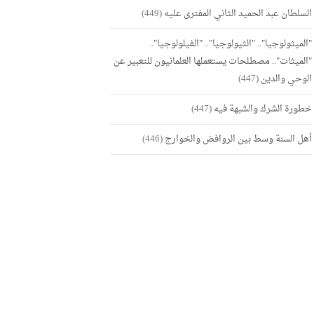
السلطان عبد الحميد الثاني المفترى عليه
(449)
"الميثولوجيا".. "الثيولوجيا".. "الفيلولوجيا"..
"الميثات".. مصطلحات يستعملها العلمانيون للتعبير عن
الوحي والدين
(447)
خطورة الشرك والشبهة فيه
(447)
أهل السنة وسط بين الروافض والخوارج
(446)