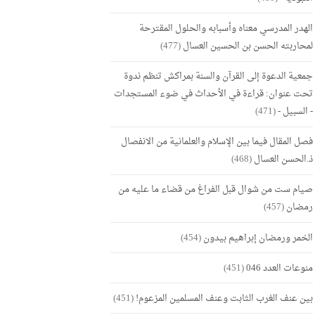
الهدر المدرسي معناه وأسبابه والحلول المقترحة
لمحاربته الحسن بن الحسين العسال
(477)
جمعية الدعوة إلى القرآن والسنة بمراكش تنظم ندوة
تحت عنوان: قراءة في الأحداث في ضوء المستجدات
- السبيل -
(471)
فصل المقال فيما بين الإسلام والعلمانية من الانفصال
ذ.الحسن العسال
(468)
صيام ست من شوال قبل الفراغ من قضاء ما عليه من
رمضان
(457)
الخمر ورمضان إبراهيم بيدون
(454)
منوعات العدد 046
(451)
بين عنف الغرب الثابت وعنف المسلمين المزعوم!
(451)