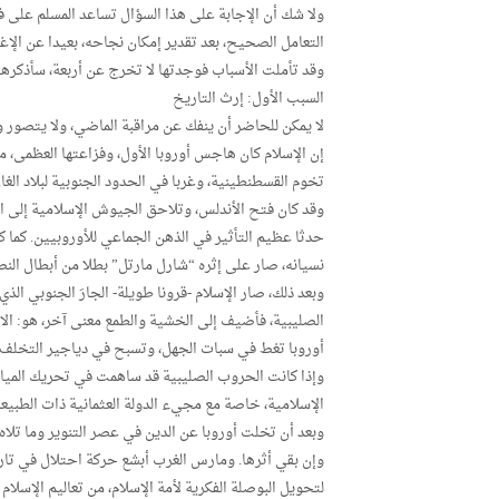
ولا شك أن الإجابة على هذا السؤال تساعد المسلم على فه
التعامل الصحيح، بعد تقدير إمكان نجاحه، بعيدا عن الإ
وقد تأملت الأسباب فوجدتها لا تخرج عن أربعة، سأذكرها م
السبب الأول: إرث التاريخ
لا يمكن للحاضر أن ينفك عن مراقبة الماضي، ولا يتصور و
إن الإسلام كان هاجس أوروبا الأول، وفزاعتها العظمى، م
تخوم القسطنطينية، وغربا في الحدود الجنوبية لبلاد الغال
وقد كان فتح الأندلس، وتلاحق الجيوش الإسلامية إلى ا
حدثا عظيم التأثير في الذهن الجماعي للأوروبيين. كما ك
نسيانه، صار على إثره “شارل مارتل” بطلا من أبطال النص
وبعد ذلك، صار الإسلام -قرونا طويلة- الجارَ الجنوبي ا
الصليبية، فأضيف إلى الخشية والطمع معنى آخر، هو: الان
أوروبا تغط في سبات الجهل، وتسبح في دياجير التخلف 
وإذا كانت الحروب الصليبية قد ساهمت في تحريك المياه ا
الإسلامية، خاصة مع مجيء الدولة العثمانية ذات الطبيع
وبعد أن تخلت أوروبا عن الدين في عصر التنوير وما تلاه،
وإن بقي أثرها. ومارس الغرب أبشع حركة احتلال في تاريخ
لتحويل البوصلة الفكرية لأمة الإسلام، من تعاليم الإسلام إ