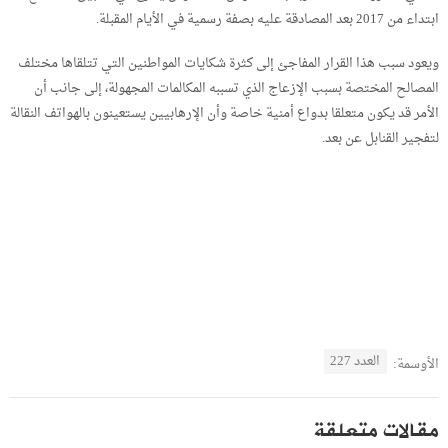
ابتداء من 2017 بعد المصادقة عليه بصفة رسمية في الأيام المقبلة.
ويعود سبب هذا القرار المفاجئ إلى كثرة شكايات المواطنين التي تتلقاها مختلف
المصالح المختصة بسبب الإزعاج الذي تسببه المكالمات المجهولة، إلى جانب أن
الأمر قد يكون متعلقا بدواع أمنية خاصة وأن الإرهابيين يستعينون بالهواتف النقالة
لتفجير القنابل عن بعد.
العدد 227
الأوسمة:
مقالات متعلقة