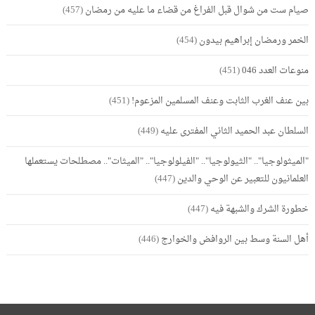
صيام ست من شوال قبل الفراغ من قضاء ما عليه من رمضان
(457)
الخمر ورمضان إبراهيم بيدون
(454)
منوعات العدد 046
(451)
بين عنف الغرب الثابت وعنف المسلمين المزعوم!
(451)
السلطان عبد الحميد الثاني المفترى عليه
(449)
"الميثولوجيا".. "الثيولوجيا".. "الفيلولوجيا".. "الميثات".. مصطلحات يستعملها
العلمانيون للتعبير عن الوحي والدين
(447)
خطورة الشرك والشبهة فيه
(447)
أهل السنة وسط بين الروافض والخوارج
(446)