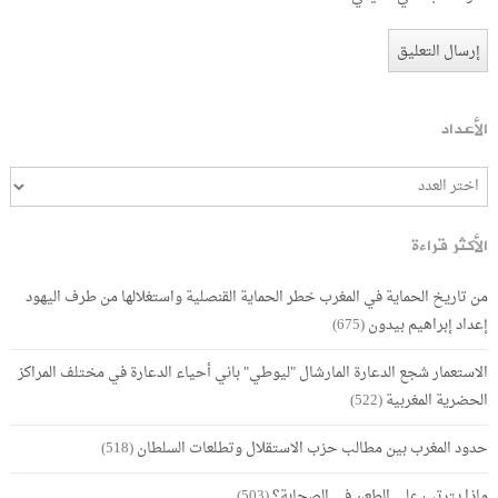
الأعداد
الأكثر قراءة
من تاريخ الحماية في المغرب خطر الحماية القنصلية واستغلالها من طرف اليهود
إعداد إبراهيم بيدون
(675)
الاستعمار شجع الدعارة المارشال "ليوطي" باني أحياء الدعارة في مختلف المراكز
الحضرية المغربية
(522)
حدود المغرب بين مطالب حزب الاستقلال وتطلعات السلطان
(518)
ماذا يترتب على الطعن في الصحابة؟
(503)