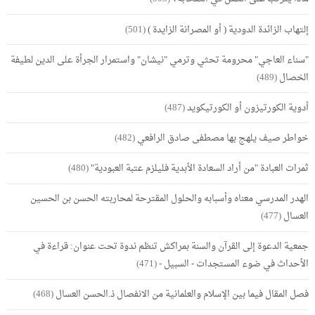
إلتهاب الزائدة الدودية ( أو المصرانة الزايدة )
(501)
"سناء العاجي" محرومة تحثي وترمي "نيشان" واستمرار الجرأة على الدين لطيفة
الخصال
(489)
أدوية الكورتيزون أو الكورتيكويد
(487)
خواطر صيف يلهج بها مصطفى صادق الرافعي
(482)
ثمرات العبادة "من أراد السعادة الأبدية فليلزم عتبة العبودية"
(480)
الهدر المدرسي معناه وأسبابه والحلول المقترحة لمحاربته الحسن بن الحسين
العسال
(477)
جمعية الدعوة إلى القرآن والسنة بمراكش تنظم ندوة تحت عنوان: قراءة في
الأحداث في ضوء المستجدات - السبيل -
(471)
فصل المقال فيما بين الإسلام والعلمانية من الانفصال ذ.الحسن العسال
(468)