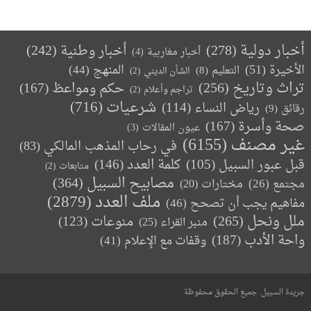
أخبار دولية
(278)
أخبار وطنية
(242)
أخبار مغاربية
(4)
الأخيرة
(51)
المنهج
(44)
التعليم
(8)
الشأن الديني
(2)
تراث وتاريخ
(256)
حكم ومواعظ
(167)
تراجم وأعلام
(2)
(716)
شرعيات
رياض النساء
(114)
رقائق
(9)
صحة وأسرة
(167)
عيون المقالات
(3)
غير مصنف
(6155)
في رحاب المذهب المالكي
(83)
كلمة العدد
(146)
قبل عبور السبيل
(105)
متابعات
(2)
مصابيح السبيل
(364)
مجتمع
(26)
(20)
مختارات
ملف العدد
(2879)
مفاهيم يجب أن تصحح
(46)
ملل ونحل
(265)
(123)
منوعات
منبر القراء
(25)
واحة الأدب
(187)
وقفات مع الإعلام
(41)
جريدة السبيل. جميع الحقوق محفوظة