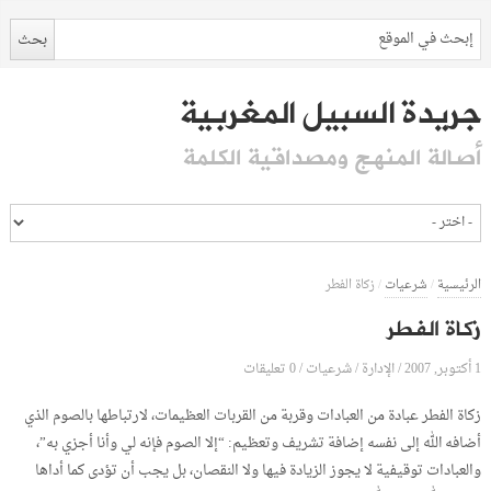
جريدة السبيل المغربية
أصالة المنهج ومصداقية الكلمة
الرئيسية
/
شرعيات
/
زكاة الفطر
زكاة الفطر
1 أكتوبر, 2007
الإدارة
0 تعليقات
/
/
شرعيات
/
زكاة الفطر عبادة من العبادات وقربة من القربات العظيمات، لارتباطها بالصوم الذي
أضافه الله إلى نفسه إضافة تشريف وتعظيم: “إلا الصوم فإنه لي وأنا أجزي به”،
والعبادات توقيفية لا يجوز الزيادة فيها ولا النقصان، بل يجب أن تؤدى كما أداها