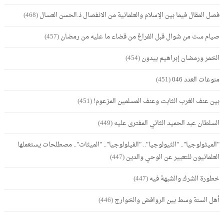
فصل المقال فيما بين الإسلام والعلمانية من الانفصال ذ.الحسن العسال
(468)
صيام ست من شوال قبل الفراغ من قضاء ما عليه من رمضان
(457)
الخمر ورمضان إبراهيم بيدون
(454)
منوعات العدد 046
(451)
بين عنف الغرب الثابت وعنف المسلمين المزعوم!
(451)
السلطان عبد الحميد الثاني المفترى عليه
(449)
"الميثولوجيا".. "الثيولوجيا".. "الفيلولوجيا".. "الميثات".. مصطلحات يستعملها
العلمانيون للتعبير عن الوحي والدين
(447)
خطورة الشرك والشبهة فيه
(447)
أهل السنة وسط بين الروافض والخوارج
(446)