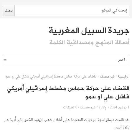
جريدة السبيل المغربية
أصالة المنهج ومصداقية الكلمة
الرئيسية
/
غير مصنف
/
القضاء على حركة حماس مخطط إسرائيلي أمريكي فاشل علي او عمو
القضاء على حركة حماس مخطط إسرائيلي أمريكي
فاشل علي او عمو
1 يوليو, 2024
الإدارة
0 تعليقات
/
/
غير مصنف
/
لقد قامت ديمقراطيّة الولايات المتحدة على أشلاء شعب الهُنود الحُمر الذي أُبيدَ عن
بكرة أبيه.