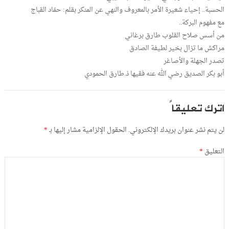
الحسبة.. إحياء شعيرة الأمر بالمعروف والنهي عن المنكر بقلم: حمّاد القباج
مع مفهوم البركة..
من أسس صلاح القلوب طارق برغاني
مراكش ما تزال بخير لطيفة الصادق
تصدر الجهلة والأصاغر
أبو بكر الصديق رضي الله عنه فقيها ذ.طارق الحمودي
اترك تعليقاً
لن يتم نشر عنوان بريدك الإلكتروني.
الحقول الإلزامية مشار إليها بـ
*
التعليق
*