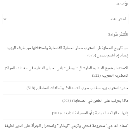
الأعداد
الأكثر قراءة
من تاريخ الحماية في المغرب خطر الحماية القنصلية واستغلالها من طرف اليهود
إعداد إبراهيم بيدون
(675)
الاستعمار شجع الدعارة المارشال "ليوطي" باني أحياء الدعارة في مختلف المراكز
الحضرية المغربية
(522)
حدود المغرب بين مطالب حزب الاستقلال وتطلعات السلطان
(518)
ماذا يترتب على الطعن في الصحابة؟
(503)
إلتهاب الزائدة الدودية ( أو المصرانة الزايدة )
(501)
"سناء العاجي" محرومة تحثي وترمي "نيشان" واستمرار الجرأة على الدين لطيفة