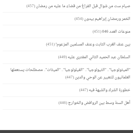
صيام ست من شوال قبل الفراغ من قضاء ما عليه من رمضان
(457)
الخمر ورمضان إبراهيم بيدون
(454)
منوعات العدد 046
(451)
بين عنف الغرب الثابت وعنف المسلمين المزعوم!
(451)
السلطان عبد الحميد الثاني المفترى عليه
(449)
"الميثولوجيا".. "الثيولوجيا".. "الفيلولوجيا".. "الميثات".. مصطلحات يستعملها
العلمانيون للتعبير عن الوحي والدين
(447)
خطورة الشرك والشبهة فيه
(447)
أهل السنة وسط بين الروافض والخوارج
(446)