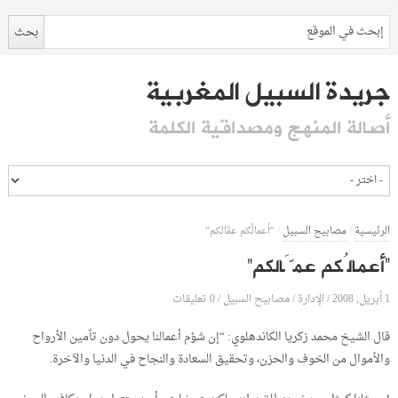
جريدة السبيل المغربية
أصالة المنهج ومصداقية الكلمة
الرئيسية
/
مصابيح السبيل
/
“أعمالُكم عمَّالكم”
“أعمالُكم عمَّالكم”
1 أبريل, 2008
الإدارة
0 تعليقات
/
/
مصابيح السبيل
/
قال الشيخ محمد زكريا الكاندهلوي: “إن شؤم أعمالنا يحول دون تأمين الأرواح
والأموال من الخوف والحزن، وتحقيق السعادة والنجاح في الدنيا والآخرة.